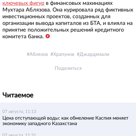
ключевых фигур
в финансовых махинациях
Мухтара Аблязова. Она курировала ряд фиктивных
инвестиционных проектов, созданных для
организации вывода капиталов из БТА, и влияла на
принятие положительных решений кредитного
комитета банка.
Аблязов
Храпунов
Джардемали
Поделиться
Читаемое
07 августа, 11:13
Цена отступающей воды: как обмеление Каспия меняет
экономику западного Казахстана
07 августа, 11:31