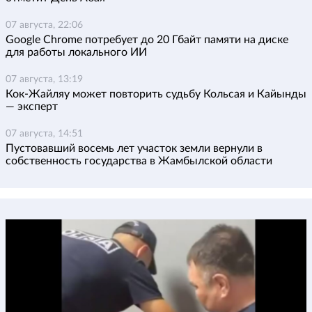
07 августа, 22:06
Google Chrome потребует до 20 Гбайт памяти на диске
для работы локального ИИ
07 августа, 13:19
Кок-Жайляу может повторить судьбу Кольсая и Кайынды
— эксперт
07 августа, 14:51
Пустовавший восемь лет участок земли вернули в
собственность государства в Жамбылской области