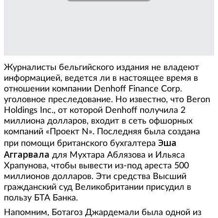
Журналисты бельгийского издания не владеют
информацией, ведется ли в настоящее время в
отношении компании Denhoff Finance Corp.
уголовное преследование. Но известно, что Beron
Holdings Inc., от которой Denhoff получила 2
миллиона долларов, входит в сеть офшорных
компаний «Проект N». Последняя была создана
Эша
при помощи британского бухгалтера
Аггарвала
для Мухтара Аблязова и Ильяса
Храпунова, чтобы вывести из-под ареста 500
миллионов долларов. Эти средства Высший
гражданский суд Великобритании присудил в
пользу БТА Банка.
Напомним, Ботагоз Джардемали была одной из