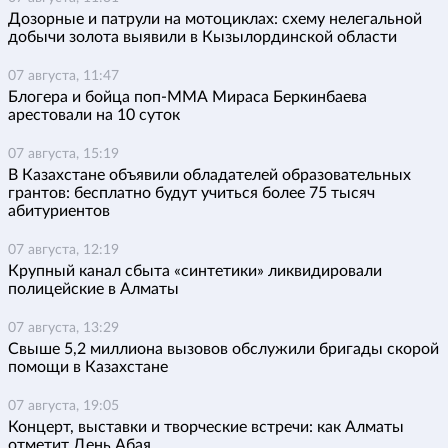
Дозорные и патрули на мотоциклах: схему нелегальной
добычи золота выявили в Кызылординской области
07 августа, 11:47
Блогера и бойца поп-ММА Мираса Беркинбаева
арестовали на 10 суток
07 августа, 15:19
В Казахстане объявили обладателей образовательных
грантов: бесплатно будут учиться более 75 тысяч
абитуриентов
07 августа, 12:19
Крупный канал сбыта «синтетики» ликвидировали
полицейские в Алматы
07 августа, 13:29
Свыше 5,2 миллиона вызовов обслужили бригады скорой
помощи в Казахстане
07 августа, 19:05
Концерт, выставки и творческие встречи: как Алматы
отметит День Абая