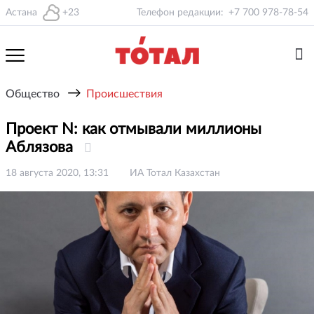
Астана
+23
Телефон редакции:
+7 700 978-78-54
→
Общество
Происшествия
Проект N: как отмывали миллионы
Аблязова
18 августа 2020, 13:31
ИА Тотал Казахстан