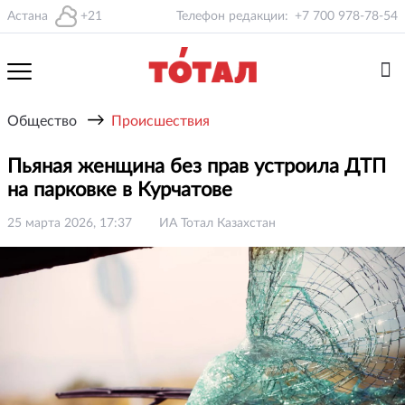
Астана
+21
Телефон редакции:
+7 700 978-78-54
→
Общество
Происшествия
Пьяная женщина без прав устроила ДТП
на парковке в Курчатове
25 марта 2026, 17:37
ИА Тотал Казахстан