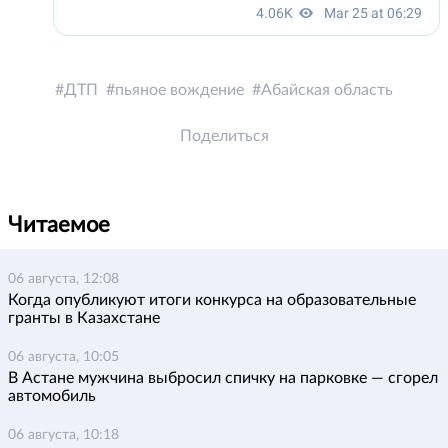
ДТП
пьяное вождение
Абайская область
Поделиться
Читаемое
06 августа, 12:08
Когда опубликуют итоги конкурса на образовательные
гранты в Казахстане
06 августа, 10:05
В Астане мужчина выбросил спичку на парковке — сгорел
автомобиль
06 августа, 10:18