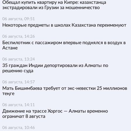
Обещал купить квартиру на Кипре: казахстанца
экстрадировали из Грузии за мошенничество
06 августа, 09:51
Некоторые предметы в школах Казахстана переименуют
06 августа, 14:26
Беспилотник с пассажиром впервые поднялся в воздух в
Астане
06 августа, 13:24
35 граждан Индии депортировали из Алматы по
решению суда
06 августа, 14:57
Мать Бишимбаева требует от экс-невестки 25 миллионов
теңге
06 августа, 14:11
Движение на трассе Хоргос — Алматы временно
ограничат 8 августа
06 августа, 10:46