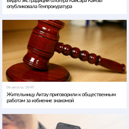
Видео экстрадиции блогера Кайсара Камзы
опубликовала Генпрокуратура
06 августа, 18:49
Жительницу Актау приговорили к общественным
работам за избиение знакомой