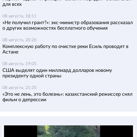
для всех
08 августа, 18:11
«Не получил грант?»: экс-министр образования рассказал
о других возможностях бесплатного обучения
08 августа, 20:26
Комплексную работу по очистке реки Есиль проводят в
Астане
08 августа, 19:05
США выделят один миллиард долларов новому
президенту одной страны
08 августа, 21:35
«Это не лень, это болезнь»: казахстанский режиссер снял
фильм о депрессии