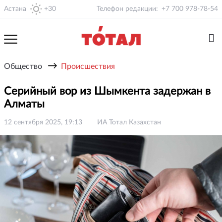
Астана
+30
Телефон редакции:
+7 700 978-78-54
→
Общество
Происшествия
Серийный вор из Шымкента задержан в
Алматы
12 сентября 2025, 19:13
ИА Тотал Казахстан