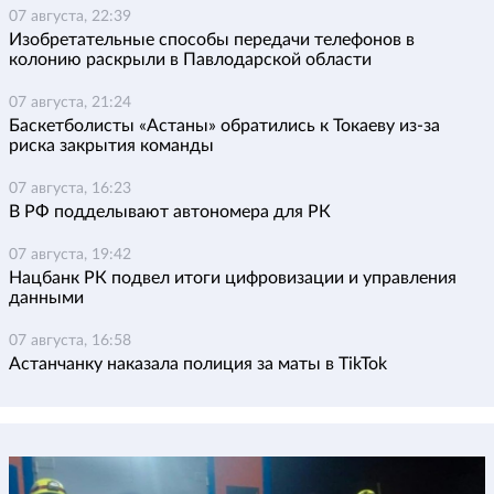
07 августа, 22:39
Изобретательные способы передачи телефонов в
колонию раскрыли в Павлодарской области
07 августа, 21:24
Баскетболисты «Астаны» обратились к Токаеву из-за
риска закрытия команды
07 августа, 16:23
В РФ подделывают автономера для РК
07 августа, 19:42
Нацбанк РК подвел итоги цифровизации и управления
данными
07 августа, 16:58
Астанчанку наказала полиция за маты в TikTok