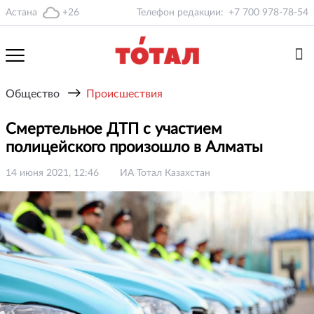
Астана
+26
Телефон редакции:
+7 700 978-78-54
→
Общество
Происшествия
Смертельное ДТП с участием
полицейского произошло в Алматы
14 июня 2021, 12:46
ИА Тотал Казахстан