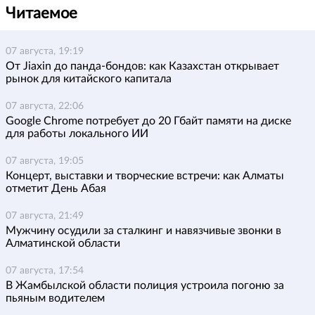
Читаемое
07 августа, 19:19
От Jiaxin до панда-бондов: как Казахстан открывает
рынок для китайского капитала
07 августа, 22:06
Google Chrome потребует до 20 Гбайт памяти на диске
для работы локального ИИ
07 августа, 19:05
Концерт, выставки и творческие встречи: как Алматы
отметит День Абая
07 августа, 21:49
Мужчину осудили за сталкинг и навязчивые звонки в
Алматинской области
07 августа, 17:54
В Жамбылской области полиция устроила погоню за
пьяным водителем