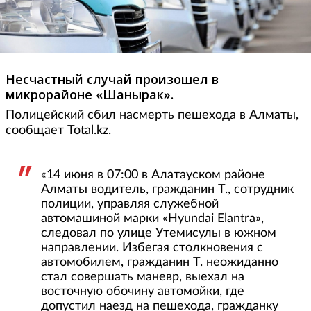
Несчастный случай произошел в
микрорайоне «Шанырак».
Полицейский сбил насмерть пешехода в Алматы,
сообщает Total.kz.
«14 июня в 07:00 в Алатауском районе
Алматы водитель, гражданин Т., сотрудник
полиции, управляя служебной
автомашиной марки «Hyundai Elantra»,
следовал по улице Утемисулы в южном
направлении. Избегая столкновения с
автомобилем, гражданин Т. неожиданно
стал совершать маневр, выехал на
восточную обочину автомойки, где
допустил наезд на пешехода, гражданку