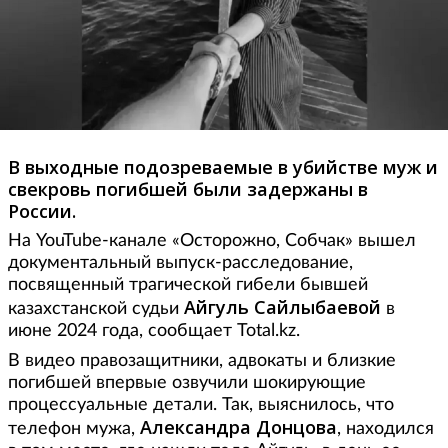
В выходные подозреваемые в убийстве муж и
свекровь погибшей были задержаны в
России.
На YouTube-канале «Осторожно, Собчак» вышел
документальный выпуск-расследование,
посвященный трагической гибели бывшей
Айгуль Сайлыбаевой
казахстанской судьи
в
июне 2024 года, сообщает Total.kz.
В видео правозащитники, адвокаты и близкие
погибшей впервые озвучили шокирующие
процессуальные детали. Так, выяснилось, что
Александра Донцова
телефон мужа,
, находился