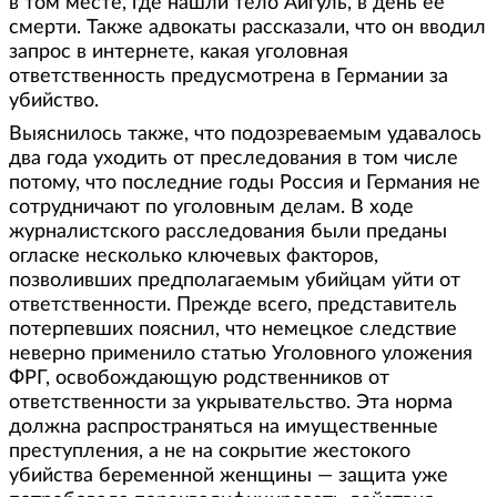
в том месте, где нашли тело Айгуль, в день ее
смерти. Также адвокаты рассказали, что он вводил
запрос в интернете, какая уголовная
ответственность предусмотрена в Германии за
убийство.
Выяснилось также, что подозреваемым удавалось
два года уходить от преследования в том числе
потому, что последние годы Россия и Германия не
сотрудничают по уголовным делам. В ходе
журналистского расследования были преданы
огласке несколько ключевых факторов,
позволивших предполагаемым убийцам уйти от
ответственности. Прежде всего, представитель
потерпевших пояснил, что немецкое следствие
неверно применило статью Уголовного уложения
ФРГ, освобождающую родственников от
ответственности за укрывательство. Эта норма
должна распространяться на имущественные
преступления, а не на сокрытие жестокого
убийства беременной женщины — защита уже