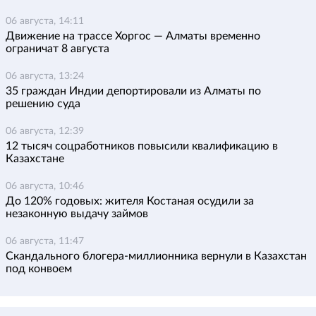
06 августа, 14:11
Движение на трассе Хоргос — Алматы временно
ограничат 8 августа
06 августа, 13:24
35 граждан Индии депортировали из Алматы по
решению суда
06 августа, 12:39
12 тысяч соцработников повысили квалификацию в
Казахстане
06 августа, 10:46
До 120% годовых: жителя Костаная осудили за
незаконную выдачу займов
06 августа, 11:47
Скандального блогера-миллионника вернули в Казахстан
под конвоем