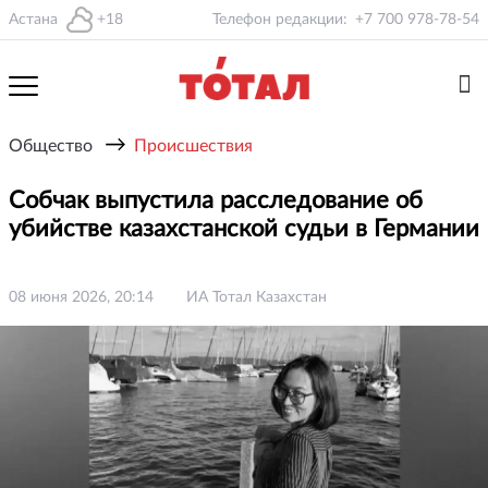
Астана
+18
Телефон редакции:
+7 700 978-78-54
→
Общество
Происшествия
Собчак выпустила расследование об
убийстве казахстанской судьи в Германии
08 июня 2026, 20:14
ИА Тотал Казахстан