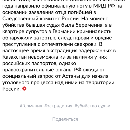
года направило официальную ноту в МИД РФ на
основании заявления отца погибшей в
Следственный комитет России. На момент
убийства бывшая судья была беременна, а в
квартире супругов в Германии криминалисты
обнаружили затертые следы крови и орудие
преступления с отпечатками свекрови. В
настоящее время экстрадиция задержанных в
Казахстан невозможна из-за наличия у них
российских паспортов, однако
правоохранительные органы РФ ожидают
официальный запрос от Астаны для начала
уголовного процесса над ними на территории
России.
Германия
эстрадиция
убийство судьи
Поделиться