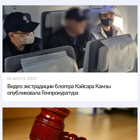
06 августа, 20:07
Видео экстрадиции блогера Кайсара Камзы
опубликовала Генпрокуратура