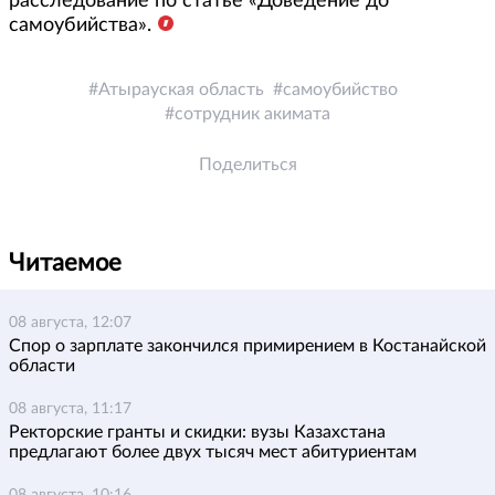
расследование по статье «Доведение до
самоубийства».
Атырауская область
самоубийство
сотрудник акимата
Поделиться
Читаемое
08 августа, 12:07
Спор о зарплате закончился примирением в Костанайской
области
08 августа, 11:17
Ректорские гранты и скидки: вузы Казахстана
предлагают более двух тысяч мест абитуриентам
08 августа, 10:16