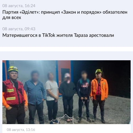
08 августа, 16:24
Партия «Әділет»: принцип «Закон и порядок» обязателен
для всех
08 августа, 09:43
Матерившегося в TikTok жителя Тараза арестовали
08 августа, 13:16