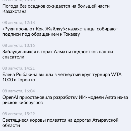
Погода без осадков ожидается на большей части
Казахстана
08 августа, 12:18
«Руки прочь от Кок-Жайляу!»: казахстанцы собирают
подписи под обращением к Токаеву
08 августа, 13:16
Заблудившихся в горах Алматы подростков нашли
спасатели
08 августа, 14:21
Елена Рыбакина вышла в четвертый круг турнира WTA
1000 в Торонто
08 августа, 16:04
OpenAI приостановила разработку ИИ-модели Astra из-за
рисков киберугроз
08 августа, 15:29
Светящиеся коровы появятся на дорогах Атырауской
области