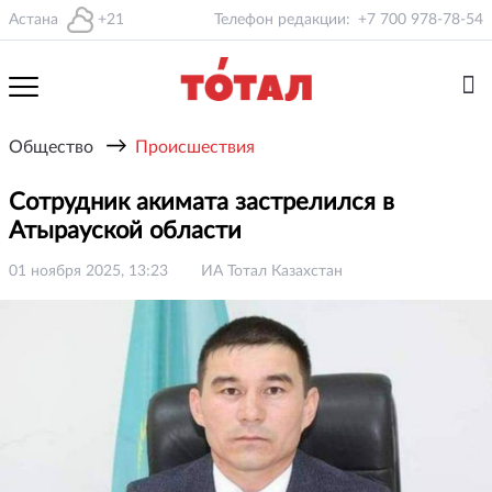
Астана
+21
Телефон редакции:
+7 700 978-78-54
→
Общество
Происшествия
Сотрудник акимата застрелился в
Атырауской области
01 ноября 2025, 13:23
ИА Тотал Казахстан