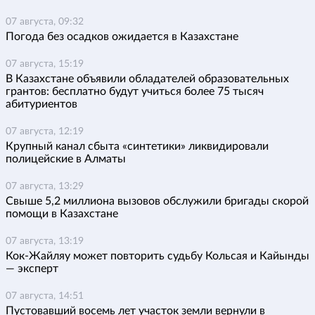
07 августа, 09:32
Погода без осадков ожидается в Казахстане
07 августа, 15:19
В Казахстане объявили обладателей образовательных
грантов: бесплатно будут учиться более 75 тысяч
абитуриентов
07 августа, 12:19
Крупный канал сбыта «синтетики» ликвидировали
полицейские в Алматы
07 августа, 13:29
Свыше 5,2 миллиона вызовов обслужили бригады скорой
помощи в Казахстане
07 августа, 13:19
Кок-Жайляу может повторить судьбу Кольсая и Кайынды
— эксперт
07 августа, 14:51
Пустовавший восемь лет участок земли вернули в