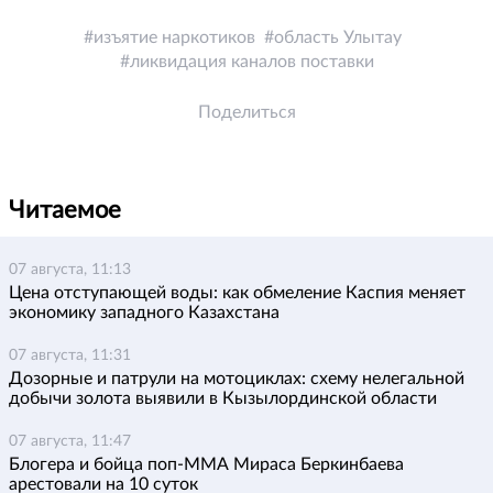
изъятие наркотиков
область Улытау
ликвидация каналов поставки
Поделиться
Читаемое
07 августа, 11:13
Цена отступающей воды: как обмеление Каспия меняет
экономику западного Казахстана
07 августа, 11:31
Дозорные и патрули на мотоциклах: схему нелегальной
добычи золота выявили в Кызылординской области
07 августа, 11:47
Блогера и бойца поп-ММА Мираса Беркинбаева
арестовали на 10 суток