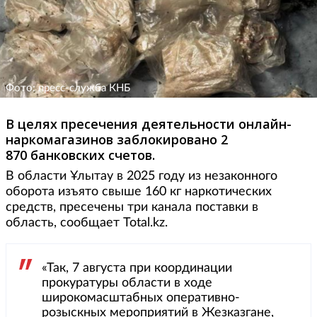
Фото: пресс-служба КНБ
В целях пресечения деятельности онлайн-
наркомагазинов заблокировано 2
870 банковских счетов.
В области Ұлытау в 2025 году из незаконного
оборота изъято свыше 160 кг наркотических
средств, пресечены три канала поставки в
область, сообщает Total.kz.
«Так, 7 августа при координации
прокуратуры области в ходе
широкомасштабных оперативно-
розыскных мероприятий в Жезказгане,