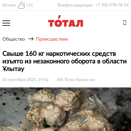
Астана
+21
Телефон редакции:
+7 700 978-78-54
→
Общество
Происшествия
Свыше 160 кг наркотических средств
изъято из незаконного оборота в области
Ұлытау
10 сентября 2025, 19:42
ИА Тотал Казахстан