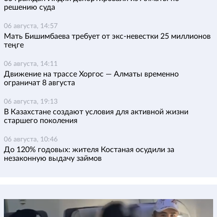
решению суда
06 августа, 14:57
Мать Бишимбаева требует от экс-невестки 25 миллионов
теңге
06 августа, 14:11
Движение на трассе Хоргос — Алматы временно
ограничат 8 августа
06 августа, 19:13
В Казахстане создают условия для активной жизни
старшего поколения
06 августа, 10:46
До 120% годовых: жителя Костаная осудили за
незаконную выдачу займов