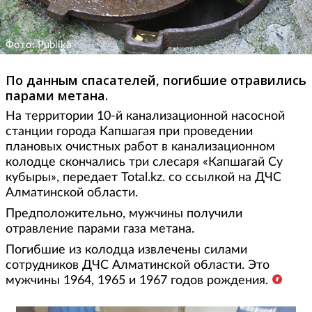
Фото: Publika
По данным спасателей, погибшие отравились
парами метана.
На территории 10-й канализационной насосной
станции города Капшагая при проведении
плановых очистных работ в канализационном
колодце скончались три слесаря «Капшагай Су
кубыры», передает Total.kz. со ссылкой на ДЧС
Алматинской области.
Предположительно, мужчины получили
отравление парами газа метана.
Погибшие из колодца извлечены силами
сотрудников ДЧС Алматинской области. Это
мужчины 1964, 1965 и 1967 годов рождения.