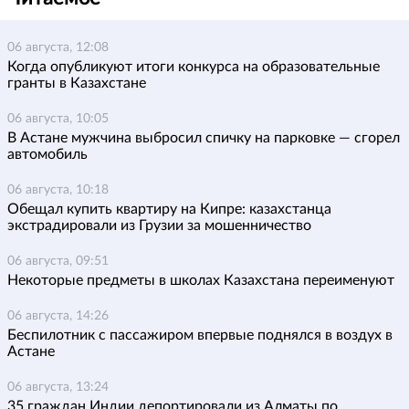
06 августа, 12:08
Когда опубликуют итоги конкурса на образовательные
гранты в Казахстане
06 августа, 10:05
В Астане мужчина выбросил спичку на парковке — сгорел
автомобиль
06 августа, 10:18
Обещал купить квартиру на Кипре: казахстанца
экстрадировали из Грузии за мошенничество
06 августа, 09:51
Некоторые предметы в школах Казахстана переименуют
06 августа, 14:26
Беспилотник с пассажиром впервые поднялся в воздух в
Астане
06 августа, 13:24
35 граждан Индии депортировали из Алматы по