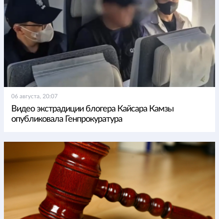
06 августа, 20:07
Видео экстрадиции блогера Кайсара Камзы
опубликовала Генпрокуратура