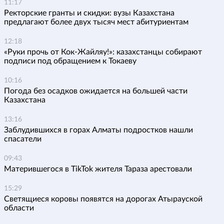
11:17
Ректорские гранты и скидки: вузы Казахстана
предлагают более двух тысяч мест абитуриентам
12:18
«Руки прочь от Кок-Жайляу!»: казахстанцы собирают
подписи под обращением к Токаеву
10:16
Погода без осадков ожидается на большей части
Казахстана
13:16
Заблудившихся в горах Алматы подростков нашли
спасатели
09:43
Матерившегося в TikTok жителя Тараза арестовали
15:29
Светящиеся коровы появятся на дорогах Атырауской
области