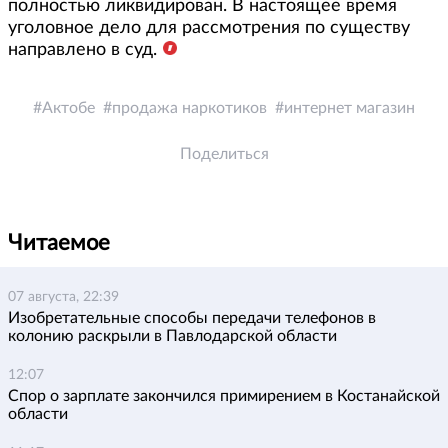
полностью ликвидирован. В настоящее время
уголовное дело для рассмотрения по существу
направлено в суд.
Актобе
продажа наркотиков
интернет магазин
Поделиться
Читаемое
07 августа, 22:39
Изобретательные способы передачи телефонов в
колонию раскрыли в Павлодарской области
12:07
Спор о зарплате закончился примирением в Костанайской
области