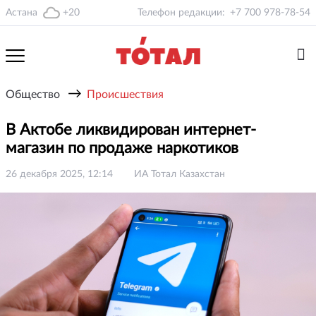
Астана
+20
Телефон редакции:
+7 700 978-78-54
→
Общество
Происшествия
В Актобе ликвидирован интернет-
магазин по продаже наркотиков
26 декабря 2025, 12:14
ИА Тотал Казахстан