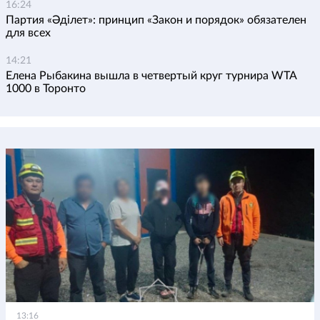
16:24
Партия «Әділет»: принцип «Закон и порядок» обязателен
для всех
14:21
Елена Рыбакина вышла в четвертый круг турнира WTA
1000 в Торонто
13:16