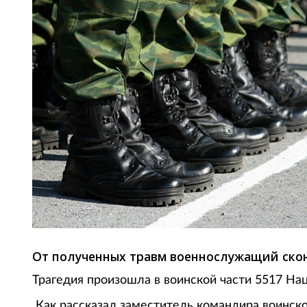
От полученных травм военнослужащий скон
Трагедия произошла в воинской части 5517 На
Как рассказал заместитель командира воинско