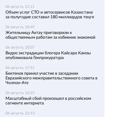
06 августа, 21:11
Объем услуг СТО и автосервисов Казахстана
за полугодие составил 180 миллиардов теңге
06 августа, 18:49
Жительницу Актау приговорили к
общественным работам за избиение знакомой
06 августа, 20:07
Видео экстрадиции блогера Кайсара Камзы
опубликовала Генпрокуратура
06 августа, 17:51
Бектенов принял участие в заседании
Евразийского межправительственного совета в
Чолпон-Ате
06 августа, 16:25
Масштабный сбой произошел в российском
сегменте интернета
06 августа, 22:13