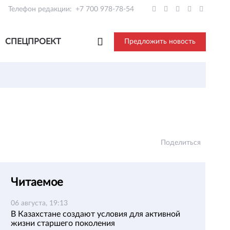
Телефон редакции:
+7 700 978-78-54
СПЕЦПРОЕКТ
Предложить новость
Поделиться
Читаемое
06 августа, 19:13
В Казахстане создают условия для активной
жизни старшего поколения