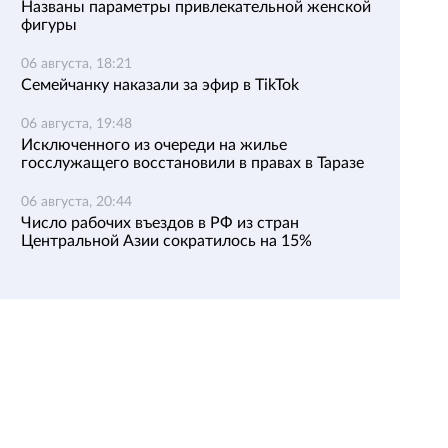
Названы параметры привлекательной женской
фигуры
06 августа, 18:21
Семейчанку наказали за эфир в TikTok
06 августа, 19:48
Исключенного из очереди на жилье
госслужащего восстановили в правах в Таразе
06 августа, 20:44
Число рабочих въездов в РФ из стран
Центральной Азии сократилось на 15%