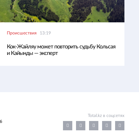
Происшествия
13:19
Кок-Жайляу может повторить судьбу Кольсая
и Кайынды — эксперт
Total.kz в соцсетях
6