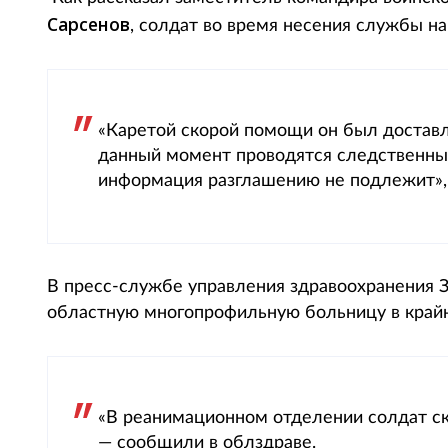
Сарсенов
, солдат во время несения службы на
«Каретой скорой помощи он был доставле
данный момент проводятся следственные
информация разглашению не подлежит»,
В пресс-службе управления здравоохранения 
областную многопрофильную больницу в край
«В реанимационном отделении солдат ск
— сообщили в облздраве.