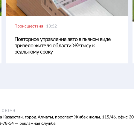
Происшествия
13:52
Повторное управление авто в пьяном виде
привело жителя области Жетысу к
реальному сроку
 с нами
а Казахстан, город Алматы, проспект Жибек жолы, 115/46, офис 30
8-78-54 — рекламная служба