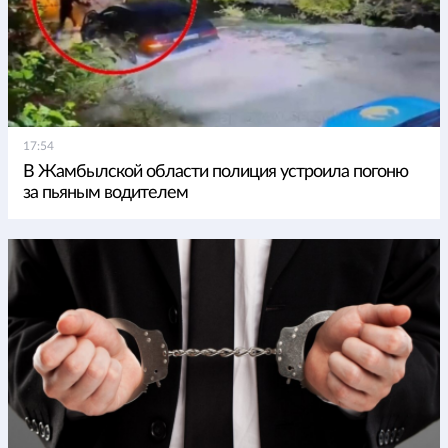
17:54
В Жамбылской области полиция устроила погоню
за пьяным водителем