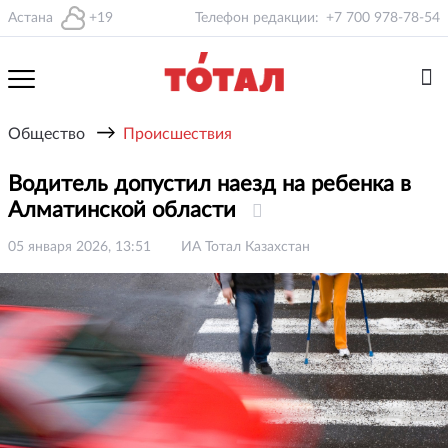
Астана
+19
Телефон редакции:
+7 700 978-78-54
→
Общество
Происшествия
Водитель допустил наезд на ребенка в
Алматинской области
05 января 2026, 13:51
ИА Тотал Казахстан