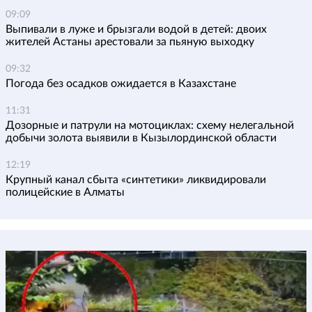
09:09
Выпивали в луже и брызгали водой в детей: двоих
жителей Астаны арестовали за пьяную выходку
09:32
Погода без осадков ожидается в Казахстане
11:31
Дозорные и патрули на мотоциклах: схему нелегальной
добычи золота выявили в Кызылординской области
12:19
Крупный канал сбыта «синтетики» ликвидировали
полицейские в Алматы