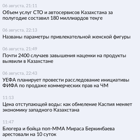
06 августа, 21:11
Объем услуг СТО и автосервисов Казахстана за
полугодие составил 180 миллиардов теңге
06 августа, 22:13
Названы параметры привлекательной женской фигуры
06 августа, 21:49
Почти 2400 случаев завышения наценки на продукты
выявили в Казахстане
06 августа, 22:43
УЕФА планирует провести расследование инициативы
ФИФА по продаже коммерческих прав на ЧМ
11:13
Цена отступающей воды: как обмеление Каспия меняет
экономику западного Казахстана
11:47
Блогера и бойца поп-ММА Мираса Беркинбаева
арестовали на 10 суток