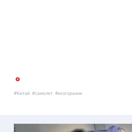
Китай
самолет
возгорание