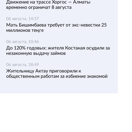
Движение на трассе Хоргос — Алматы
временно ограничат 8 августа
06 августа, 14:57
Мать Бишимбаева требует от экс-невестки 25
миллионов теңге
06 августа, 10:46
До 120% годовых: жителя Костаная осудили за
незаконную выдачу займов
06 августа, 18:49
Жительницу Актау приговорили к
общественным работам за избиение знакомой