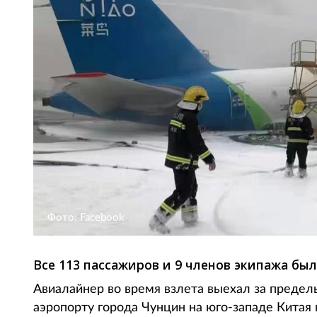
Фото: Facebook
Все 113 пассажиров и 9 членов экипажа бы
Авиалайнер во время взлета выехал за предел
аэропорту города Чунцин на юго-западе Китая 