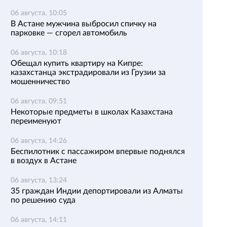
06 августа, 10:05
В Астане мужчина выбросил спичку на
парковке — сгорел автомобиль
06 августа, 10:18
Обещал купить квартиру на Кипре:
казахстанца экстрадировали из Грузии за
мошенничество
06 августа, 09:51
Некоторые предметы в школах Казахстана
переименуют
06 августа, 14:26
Беспилотник с пассажиром впервые поднялся
в воздух в Астане
06 августа, 13:24
35 граждан Индии депортировали из Алматы
по решению суда
06 августа, 14:11