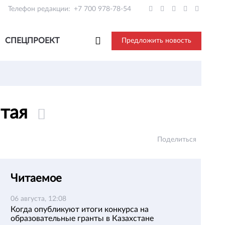
Телефон редакции:
+7 700 978-78-54
СПЕЦПРОЕКТ
Предложить новость
итая
Поделиться
Читаемое
06 августа, 12:08
Когда опубликуют итоги конкурса на
образовательные гранты в Казахстане