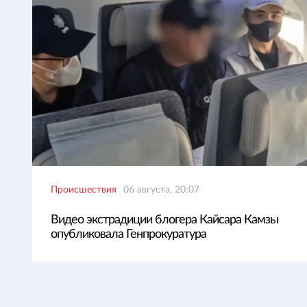
Происшествия
06 августа, 20:07
Видео экстрадиции блогера Кайсара Камзы
опубликовала Генпрокуратура