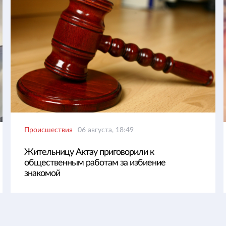
Происшествия
06 августа, 18:49
Жительницу Актау приговорили к
общественным работам за избиение
знакомой