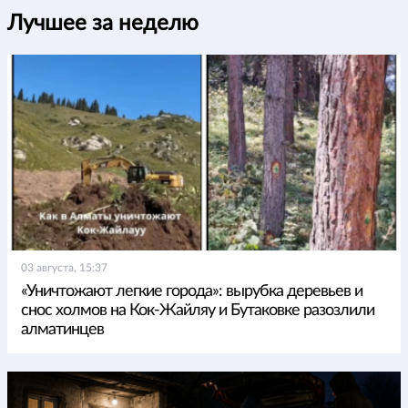
Лучшее за неделю
03 августа, 15:37
«Уничтожают легкие города»: вырубка деревьев и
снос холмов на Кок-Жайляу и Бутаковке разозлили
алматинцев