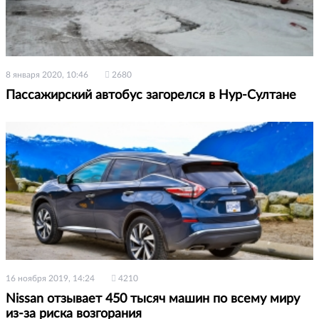
8 января 2020, 10:46
2680
Пассажирский автобус загорелся в Нур-Султане
16 ноября 2019, 14:24
4210
Nissan отзывает 450 тысяч машин по всему миру
из-за риска возгорания