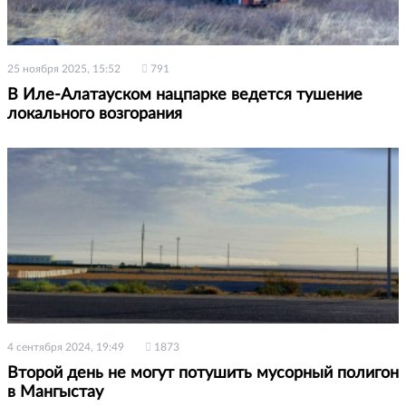
25 ноября 2025, 15:52
791
В Иле-Алатауском нацпарке ведется тушение
локального возгорания
4 сентября 2024, 19:49
1873
Второй день не могут потушить мусорный полигон
в Мангыстау