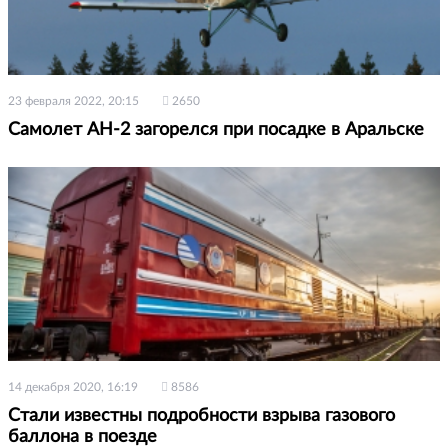
23 февраля 2022, 20:15
2650
Самолет АН-2 загорелся при посадке в Аральске
14 декабря 2020, 16:19
8586
Стали известны подробности взрыва газового
баллона в поезде