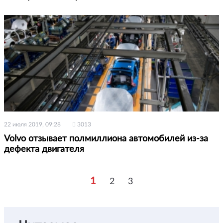
22 июля 2019, 09:28
3013
Volvo отзывает полмиллиона автомобилей из-за
дефекта двигателя
1
2
3