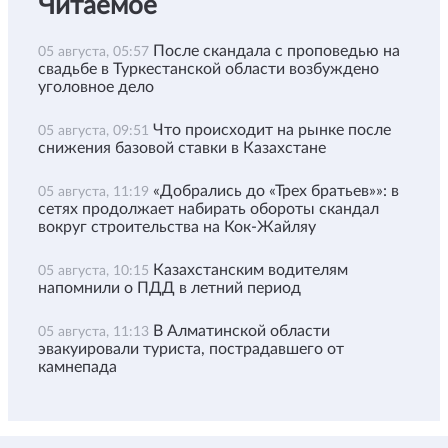
Читаемое
После скандала с проповедью на
05 августа, 05:57
свадьбе в Туркестанской области возбуждено
уголовное дело
Что происходит на рынке после
05 августа, 09:51
снижения базовой ставки в Казахстане
«Добрались до «Трех братьев»»: в
05 августа, 11:19
сетях продолжает набирать обороты скандал
вокруг строительства на Кок-Жайляу
Казахстанским водителям
05 августа, 10:15
напомнили о ПДД в летний период
В Алматинской области
05 августа, 11:13
эвакуировали туриста, пострадавшего от
камнепада