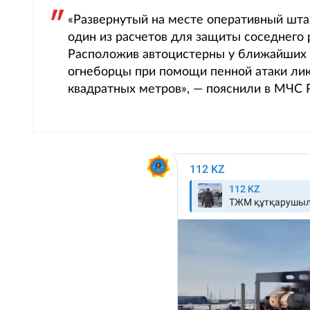
«Развернутый на месте оперативный шта
один из расчетов для защиты соседнего 
Расположив автоцистерны у ближайших к
огнеборцы при помощи пенной атаки лик
квадратных метров», — пояснили в МЧС 