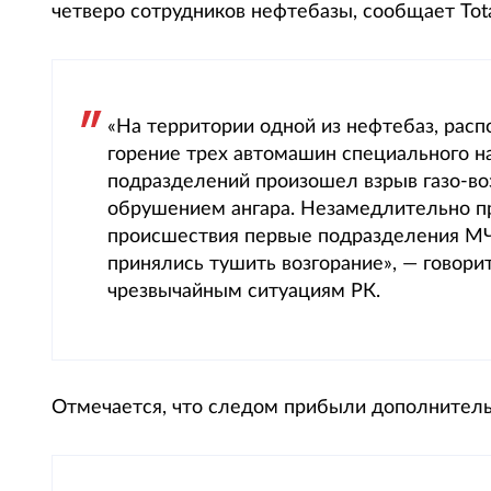
четверо сотрудников нефтебазы, сообщает Total
«На территории одной из нефтебаз, рас
горение трех автомашин специального н
подразделений произошел взрыв газо-в
обрушением ангара. Незамедлительно п
происшествия первые подразделения М
принялись тушить возгорание», — говор
чрезвычайным ситуациям РК.
Отмечается, что следом прибыли дополнител