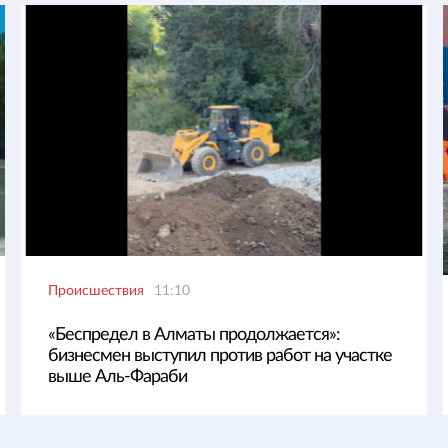
Происшествия
11:10
«Беспредел в Алматы продолжается»:
бизнесмен выступил против работ на участке
выше Аль-Фараби