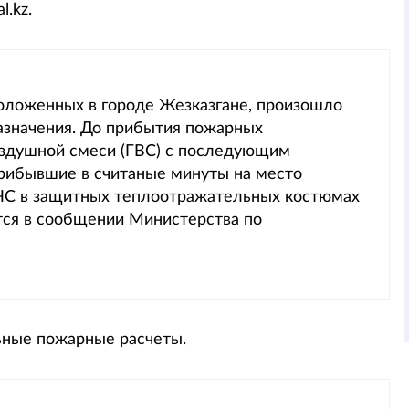
.kz.
положенных в городе Жезказгане, произошло
азначения. До прибытия пожарных
оздушной смеси (ГВС) с последующим
рибывшие в считаные минуты на место
ЧС в защитных теплоотражательных костюмах
ится в сообщении Министерства по
ьные пожарные расчеты.