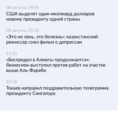
08 августа, 19:05
США выделят один миллиард долларов
новому президенту одной страны
08 августа, 21:35
«Это не лень, это болезнь»: казахстанский
режиссер снял фильм о депрессии
11:10
«Беспредел в Алматы продолжается»:
бизнесмен выступил против работ на участке
выше Аль-Фараби
10:18
Токаев направил поздравительную телеграмму
президенту Сингапура