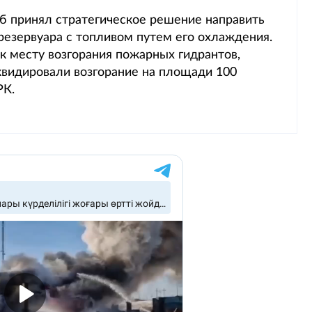
б принял стратегическое решение направить
резервуара с топливом путем его охлаждения.
 месту возгорания пожарных гидрантов,
видировали возгорание на площади 100
РК.