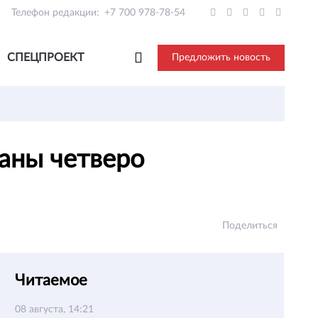
Телефон редакции:
+7 700 978-78-54
СПЕЦПРОЕКТ
Предложить новость
ваны четверо
Поделиться
Читаемое
08 августа, 14:21