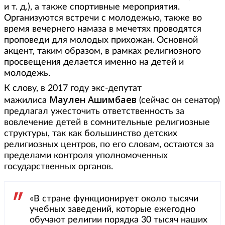
и т. д.), а также спортивные мероприятия.
Организуются встречи с молодежью, также во
время вечернего намаза в мечетях проводятся
проповеди для молодых прихожан. Основной
акцент, таким образом, в рамках религиозного
просвещения делается именно на детей и
молодежь.
К слову, в 2017 году экс-депутат
Маулен Ашимбаев
мажилиса
(сейчас он сенатор)
предлагал ужесточить ответственность за
вовлечение детей в сомнительные религиозные
структуры, так как большинство детских
религиозных центров, по его словам, остаются за
пределами контроля уполномоченных
государственных органов.
«В стране функционирует около тысячи
учебных заведений, которые ежегодно
обучают религии порядка 30 тысяч наших