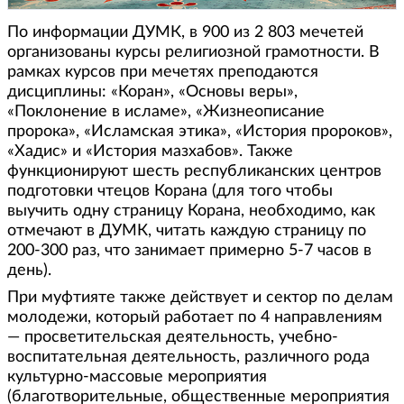
По информации ДУМК, в 900 из 2 803 мечетей
организованы курсы религиозной грамотности. В
рамках курсов при мечетях преподаются
дисциплины: «Коран», «Основы веры»,
«Поклонение в исламе», «Жизнеописание
пророка», «Исламская этика», «История пророков»,
«Хадис» и «История мазхабов». Также
функционируют шесть республиканских центров
подготовки чтецов Корана (для того чтобы
выучить одну страницу Корана, необходимо, как
отмечают в ДУМК, читать каждую страницу по
200-300 раз, что занимает примерно 5-7 часов в
день).
При муфтияте также действует и сектор по делам
молодежи, который работает по 4 направлениям
— просветительская деятельность, учебно-
воспитательная деятельность, различного рода
культурно-массовые мероприятия
(благотворительные, общественные мероприятия