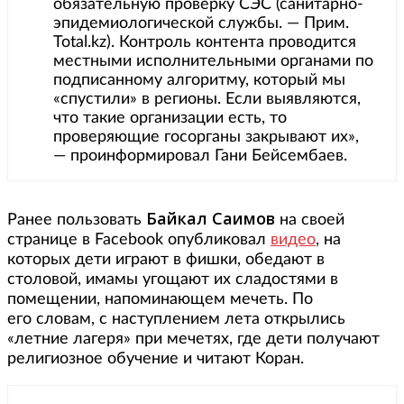
обязательную проверку СЭС (санитарно-
эпидемиологической службы. — Прим.
Total.kz). Контроль контента проводится
местными исполнительными органами по
подписанному алгоритму, который мы
«спустили» в регионы. Если выявляются,
что такие организации есть, то
проверяющие госорганы закрывают их»,
— проинформировал Гани Бейсембаев.
Байкал Саимов
Ранее пользовать
на своей
странице в Facebook опубликовал
видео
, на
которых дети играют в фишки, обедают в
столовой, имамы угощают их сладостями в
помещении, напоминающем мечеть. По
его словам, с наступлением лета открылись
«летние лагеря» при мечетях, где дети получают
религиозное обучение и читают Коран.