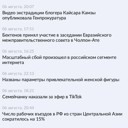
06 августа, 20:07
Видео экстрадиции блогера Кайсара Камзы
опубликовала Генпрокуратура
06 августа, 17:51
Бектенов принял участие в заседании Евразийского
межправительственного совета в Чолпон-Ате
06 августа, 16:25
Масштабный сбой произошел в российском сегменте
интернета
06 августа, 22:13
Названы параметры привлекательной женской фигуры
06 августа, 18:21
Семейчанку наказали за эфир в TikTok
06 августа, 20:44
Число рабочих въездов в РФ из стран Центральной Азии
сократилось на 15%