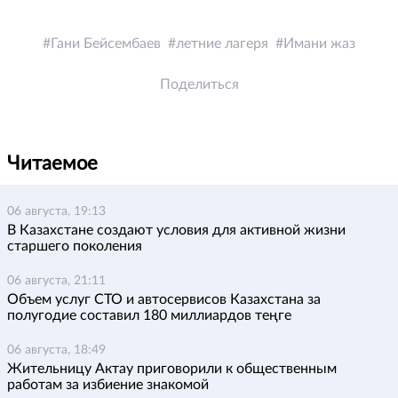
Гани Бейсембаев
летние лагеря
Имани жаз
Поделиться
Читаемое
06 августа, 19:13
В Казахстане создают условия для активной жизни
старшего поколения
06 августа, 21:11
Объем услуг СТО и автосервисов Казахстана за
полугодие составил 180 миллиардов теңге
06 августа, 18:49
Жительницу Актау приговорили к общественным
работам за избиение знакомой