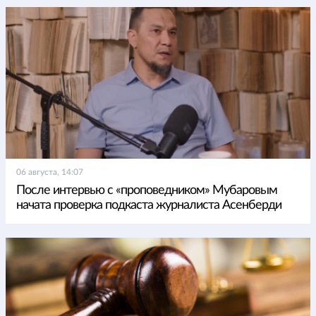
06 августа, 14:07
После интервью с «проповедником» Мубаровым
начата проверка подкаста журналиста Асенберди