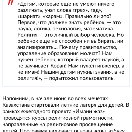
«Детям, которые еще не умеют ничего
различать, учат слова «грех», «ад»,
«шариат», «харам». Правильно ли это?
Первое, что должен знать ребёнок, — это
наука, логика, технология, математика.
Религия — это личный выбор человека. Но
ребенок еще не способен ни выбирать, ни
анализировать… Почему правительство,
управление образования молчат? Нам
нужен ребенок, который владеет наукой, а
не заучивает Коран! Нам нужен инженер, а
не имам! Нашим детям нужны знания, а не
религия!», — подытожил пользователь.
Напомним, в начале июня во всех мечетях
Казахстана стартовали летние лагеря для детей. В
рамках ежегодного проекта «Имани жаз»
проводятся курсы религиозной грамотности,
направленные на религиозное просвещение
детей. Программа включает основы веры, азбуку