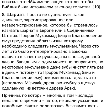
показал, что 46% американцев хотели, чтобы
Библия была источником законодательства. [10]
8. Шариат.
Просто не существует такое
движение, зарегистрированное или
незарегистрированное, которое бы стремилось
навязать шариат в Европе или в Соединенных
Штатах. Пророк Мухаммад (мир и благословение
ему) представил образ жизни, которому
необходимо следовать мусульманам. Через сто
лет это было интерпретировано в законах
шариата в качестве руководства в повседневной
жизни. Западным людям может не понравится, но
некоторые мусульмане даже зубы чистят пять раз
в день – потому что Пророк Мухаммад (мир и
благословение ему) рекомендовал делать это
(используя Miswaak, древнюю «зубную щетку»,
сделанную из веточки дерева Арак).
Причины, по которым многие, в том числе,до
недавнего времени – автор, не знали указанные и
подобные факты: религиозная безграмотность