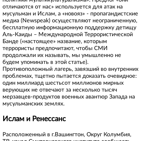
отличаются от нас» используется для атак на
мусульман и Ислам, а «новояз» - пропагандистские
медиа (Newspeak) осуществляют неограниченную,
бесплатную информационную поддержку детищу
Аль-Каиды – Международной Террористической
Банде («настоящее» название, которым
террористы предпочитают, чтобы СМИ
продолжали их называть, мы умышленно не
будем упоминать в этой статье).
Противоположный лагерь, завязший во внутренних
проблемах, тщетно пытается доказать очевидное:
один миллиард шестьсот миллионов мирных
верующих не отвечают за несколько тысяч
мерзавцев-продуктов военных авантюр Запада на
мусульманских землях.
Ислам и Ренессанс
Расположенный в г.Вашингтон, Округ Колумбия,