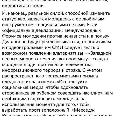
не достигают цели.
И, наконец, реальной силой, способной изменить
статус-кво, является молодежь с ее любимым
инструментом - социальными сетями. Если
«официальные декларации» международных
Форумов молодежи против ненависти и в пользу
Диалога не будут реализовываться, то политикам
и подконтрольным им СМИ следует знать о
возможном появлении альтернативы – «Западной
весны», мирного течения, которое могут создать
молодые люди против лжи, невежества,
информационного террора и страха. С учетом
распространенного экстремистами призыва
следовать их «аксиоме»: «Используйте
социальные медиа, чтобы вдохновлять
сторонников за рубежом совершать насилие», нам
необходимо вдохновить молодежь на
использование момента для того, чтобы
выработать противоположный «Месседж
Культуры мира»: «Используйте социальные медиа,