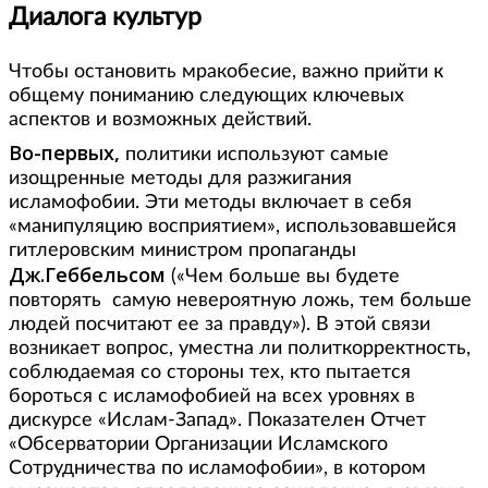
Диалога культур
Чтобы остановить мракобесие, важно прийти к
общему пониманию следующих ключевых
аспектов и возможных действий.
Во-первых,
политики используют самые
изощренные методы для разжигания
исламофобии. Эти методы включает в себя
«манипуляцию восприятием», использовавшейся
гитлеровским министром пропаганды
Дж.Геббельсом
(«Чем больше вы будете
повторять самую невероятную ложь, тем больше
людей посчитают ее за правду»). В этой связи
возникает вопрос, уместна ли политкорректность,
соблюдаемая со стороны тех, кто пытается
бороться с исламофобией на всех уровнях в
дискурсе «Ислам-Запад». Показателен Отчет
«Обсерватории Организации Исламского
Сотрудничества по исламофобии», в котором