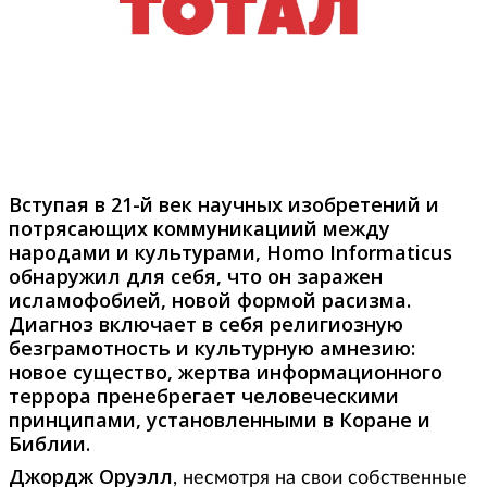
Фото: conductingtald.blogspot.com
Вступая в 21-й век научных изобретений и
потрясающих коммуникациий между
народами и культурами, Homo Informaticus
обнаружил для себя, что он заражен
исламофобией, новой формой расизма.
Диагноз включает в себя религиозную
безграмотность и культурную амнезию:
новое существо, жертва информационного
террора пренебрегает человеческими
принципами, установленными в Коране и
Библии.
Джордж Оруэлл
, несмотря на свои собственные