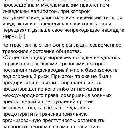
просвещенным мусульманским правлением -
Умаядским Халифатом, при котором
мусульманские, христианские, еврейские теологи
и художники вовлекались в свои изыскания и
передавали дальше свое непреходящее наследие
миру». [4]
Контрастом на этом фоне выглядит современное,
тревожное состояние общества.
«Существующему мировому порядку не удалось
справиться с вызовами-кризисами, которые
поставили международный мир и безопасность
под огромный риск. При этом также не были
предприняты попытки, направленные на
предотвращение кого-либо от нарушения
международного права, совершения военных
преступлений и преступлений против
человечества, также как не удалось
предотвратить транснациональную
организованную преступность, остановить
распространением расизма, ненависти и