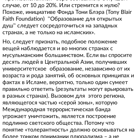
случае, от 10 до 20%. Или стремится к нулю?
Похоже, инициативе Фонда Тони Блэра (Tony Blair
Faith Foundation) ‘'Образование для открытых
душ’' следует сосредоточиться на западных
странах, а не только на исламских».
Но, следует признать, подобное положение
вещей наблюдается и во многих странах с
мусульманским большинством. Если вы спросите
десять людей в Центральной Азии, получивших
университетское образование, независимо от их
возраста и рода занятий, об основных принципах и
фактах в Исламе, вероятно, только один сумеет
правильно ответить (результаты могут врьировать
в разных странах). Вызовом для этого региона,
являющегося частью «серой зоны», которую
Международная террористическая банда
угрожает уничтожить, является построение
подлинно светского общества. Потому что
понятие «толерантность» должно основываться на
более тонком понимании плюрализма – а не