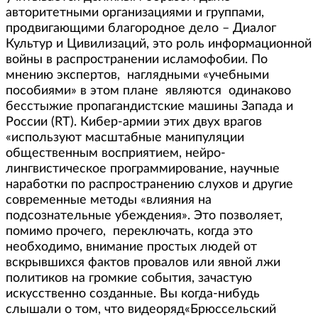
авторитетными организациями и группами,
продвигающими благородное дело – Диалог
Культур и Цивилизаций, это роль информационной
войны в распространении исламофобии. По
мнению экспертов, наглядными «учебными
пособиями» в этом плане являются одинаково
бесстыжие пропагандистские машины Запада и
России (RT). Кибер-армии этих двух врагов
«используют масштабные манипуляции
общественным восприятием, нейро-
лингвистическое программирование, научные
наработки по распространению слухов и другие
современные методы «влияния на
подсознательные убеждения». Это позволяет,
помимо прочего, переключать, когда это
необходимо, внимание простых людей от
вскрывшихся фактов провалов или явной лжи
политиков на громкие события, зачастую
искусственно созданные. Вы когда-нибудь
слышали о том, что видеоряд«Брюссельский