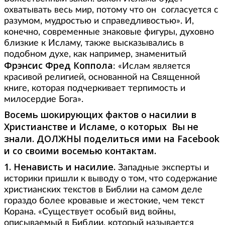
охватывать весь мир, потому что он согласуется с
разумом, мудростью и справедливостью». И,
конечно, современные знаковые фигуры, духовно
близкие к Исламу, также высказывались в
подобном духе, как например, знаменитый
Фрэнсис Фред Коппола
: «Ислам является
красивой религией, основанной на Священной
книге, которая подчеркивает терпимость и
милосердие Бога».
Восемь шокирующих фактов о насилии в
Христианстве и Исламе, о которых Вы не
знали. ДОЛЖНЫ поделиться ими на Facebook
и со своими восемью контактам.
1. Ненависть и насилие.
Западные эксперты и
историки пришли к выводу о том, что содержание
христианских текстов в Библии на самом деле
гораздо более кровавые и жестокие, чем текст
Корана. «Существует особый вид войны,
описываемый в Библии, который называется