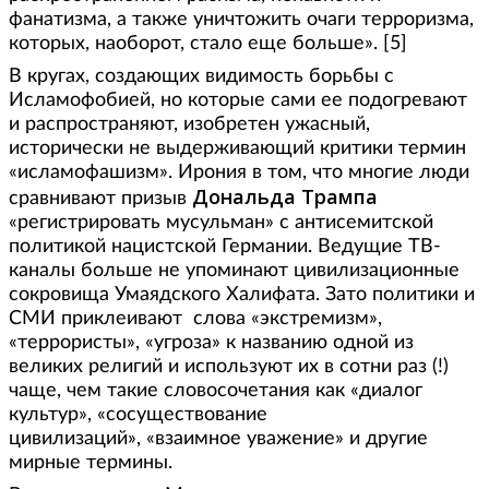
фанатизма, а также уничтожить очаги терроризма,
которых, наоборот, стало еще больше». [5]
В кругах, создающих видимость борьбы с
Исламофобией, но которые сами ее подогревают
и распространяют, изобретен ужасный,
исторически не выдерживающий критики термин
«исламофашизм». Ирония в том, что многие люди
Дональда Трампа
сравнивают призыв
«регистрировать мусульман» с антисемитской
политикой нацистской Германии. Ведущие ТВ-
каналы больше не упоминают цивилизационные
сокровища Умаядского Халифата. Зато политики и
СМИ приклеивают слова «экстремизм»,
«террористы», «угроза» к названию одной из
великих религий и используют их в сотни раз (!)
чаще, чем такие словосочетания как «диалог
культур», «сосуществование
цивилизаций», «взаимное уважение» и другие
мирные термины.