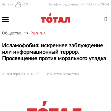
Астана
+19
Телефон редакции:
+7 700 978-78-54
→
Общество
Религия
Исламофобия: искреннее заблуждение
или информационный террор.
Просвещение против морального упадка
21 октября 2016, 14:53
ИА Тотал Казахстан