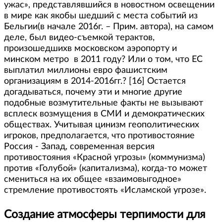
ужас», представлявшийся в новостном освещении
в мире как якобы шедший с места событий из
Бельгии(в начале 2016г. – Прим. автора), на самом
деле, был видео-съемкой терактов,
произошедшихв московском аэропорту и
минском метро в 2011 году? Или о том, что ЕС
выплатил миллионы евро фашистским
организациям в 2014-2016гг.? [16] Остается
догадываться, почему эти и многие другие
подобные возмутительные факты не вызывают
всплеск возмущения в СМИ и демократических
обществах. Учитывая цинизм геополитических
игроков, предполагается, что противостояние
Россия - Запад, современная версия
противостояния «Красной угрозы» (коммунизма)
против «Голубой» (капитализма), когда-то может
смениться на их общее «взаимовыгодное»
стремление противостоять «Исламской угрозе».
Создание атмосферы терпимости для