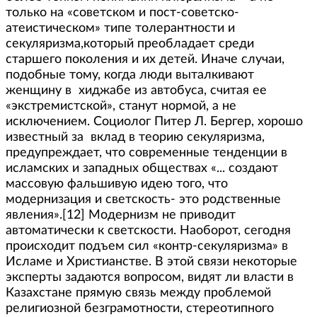
только на «советском и пост-советско-
атеистическом» типе толерантности и
секуляризма,который преобладает среди
старшего поколения и их детей. Иначе случаи,
подобные тому, когда люди выталкивают
женщину в хиджабе из автобуса, считая ее
«экстремистской», станут нормой, а не
исключением. Социолог Питер Л. Бергер, хорошо
известный за вклад в теорию секуляризма,
предупреждает, что современные тенденции в
исламских и западных обществах «... создают
массовую фальшивую идею того, что
модернизация и светскость- это родственные
явления».[12] Модернизм не приводит
автоматически к светскости. Наоборот, сегодня
происходит подъем сил «контр-секуляризма» в
Исламе и Христианстве. В этой связи некоторые
эксперты задаются вопросом, видят ли власти в
Казахстане прямую связь между проблемой
религиозной безграмотности, стереотипного