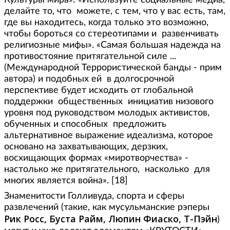
делайте то, что можете, с тем, что у вас есть, там,
где вы находитесь, когда только это возможно,
чтобы бороться со стереотипами и развенчивать
религиозные мифы». «Самая большая надежда на
противостояние притягательной силе ...
(Международной Террористической банды - прим
автора) и подобных ей в долгосрочной
перспективе будет исходить от глобальной
поддержки общественных инициатив низового
уровня под руководством молодых активистов,
обученных и способных предложить
альтернативное выражение идеализма, которое
основано на захватывающих, дерзких,
восхищающих формах «миротворчества» -
настолько же притягательного, насколько для
многих является война». [18]
Знаменитости Голливуда, спорта и сферы
развлечений (такие, как мусульманские рэперы
Рик Росс, Буста Райм, Люпин Фиаско, T-Пэйн
)