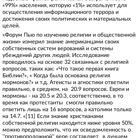
«99%» населения, которую «1%» использует для
осуществления информационного террора и
достижения своих политических и материальных
целей.
«Форум Пью по изучению религии и общественной
жизни» измерил знание американцами своих
собственных систем верований и системы
убеждений других людей. Исследование
проводилось на основе 32 связанных с религией
вопросов, таких как: «Что такое первая книга
Библии?», « Когда была основана религия
мормонов?» и т.д. Атеисты и агностики ответили
правильно, в среднем, на 20.9 вопросов. Евреи и
мормоны - на 20.5 и 20.3, соответственно, в то
время как протестанты смогли правильно
ответить лишь на 16 вопросов, а католики только
на 14.7. «[11] Если знание христианами
собственной религии находится ниже уровня 50%,
можно предположить, что их осведомленность о
‘'противоположной’' вере составляет, в лучшем