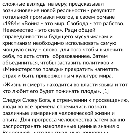
сложные взгляды на веру, предсказывал
возникновение новой реальности - результат
тотальной промывки мозгов, в своем романе
«1984»: «Война - это мир. Свобода - это рабство.
Невежество - это сила». Ради общей
справедливости и будущего мусульманам и
христианам необходимо использовать самую
мощную силу – слово, для того чтобы вылечить
себя, то есть стать образованннее. Затем
объединиться, чтобы заставить политиков и
«Министерство правды» прекратить нагнетать
страх и быть приверженным культуре мира.
«Жизнь и смерть находится во власти языка и тот
кто любит его будет пожинать плоды». [1]
Следуя Слову Бога, в стремлении к просвещению,
люди во все времена стремились познать
различные измерения человеческой жизни и
опыта. Для прогресса человечества затем важно
распространять накопленные ценные знания о
Вселенной, интеллектуальные концепции,