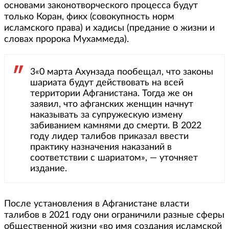
основами законотворческого процесса будут
только Коран, фикх (совокупность норм
исламского права) и хадисы (предание о жизни и
словах пророка Мухаммеда).
3«0 марта Ахунзада пообещал, что законы
шариата будут действовать на всей
территории Афганистана. Тогда же он
заявил, что афганских женщин начнут
наказывать за супружескую измену
забиванием камнями до смерти. В 2022
году лидер талибов приказал ввести
практику назначения наказаний в
соответствии с шариатом», — уточняет
издание.
После установления в Афганистане власти
талибов в 2021 году они ограничили разные сферы
общественной жизни «во имя создания исламской