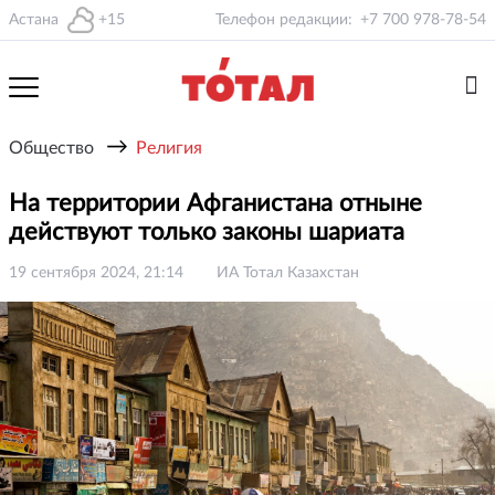
Астана
+15
Телефон редакции:
+7 700 978-78-54
→
Общество
Религия
На территории Афганистана отныне
действуют только законы шариата
19 сентября 2024, 21:14
ИА Тотал Казахстан