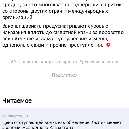
среды», за что многократно подвергались критике
со стороны других стран и международных
организаций.
Законы шариата предусматривают суровые
наказания вплоть до смертной казни за воровство,
оскорбление ислама, супружеские измены,
однополые связи и прочие преступления.
Афганистан
нормы шариата
решение властей
Поделиться
Читаемое
07 августа, 11:13
Цена отступающей воды: как обмеление Каспия меняет
экономику западного Казахстана