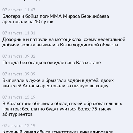
07 августа, 11:47
Блогера и бойца поп-ММА Мираса Беркинбаева
арестовали на 10 суток
07 августа, 11:31
Дозорные и патрули на мотоциклах: схему нелегальной
добычи золота выявили в Кызылординской области
07 августа, 09:32
Погода без осадков ожидается в Казахстане
07 августа, 09:09
Выпивали в луже и брызгали водой в детей: двоих
жителей Астаны арестовали за пьяную выходку
07 августа, 15:19
В Казахстане объявили обладателей образовательных
грантов: бесплатно будут учиться более 75 тысяч
абитуриентов
07 августа, 12:19
Крупный канал сбыта «синтетики» ликвидировали