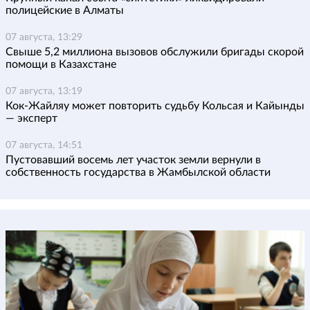
полицейские в Алматы
07 августа, 13:29
Свыше 5,2 миллиона вызовов обслужили бригады скорой
помощи в Казахстане
07 августа, 13:19
Кок-Жайляу может повторить судьбу Кольсая и Кайынды
— эксперт
07 августа, 14:51
Пустовавший восемь лет участок земли вернули в
собственность государства в Жамбылской области