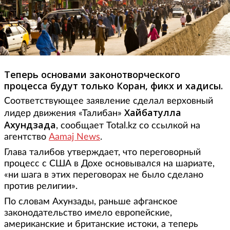
Теперь основами законотворческого
процесса будут только Коран, фикх и хадисы.
Соответствующее заявление сделал верховный
Хайбатулла
лидер движения «Талибан»
Ахундзада
, сообщает Total.kz со ссылкой на
агентство
Aamaj News
.
Глава талибов утверждает, что переговорный
процесс с США в Дохе основывался на шариате,
«ни шага в этих переговорах не было сделано
против религии».
По словам Ахунзады, раньше афганское
законодательство имело европейские,
американские и британские истоки, а теперь