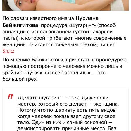
Нурлана
По словам известного имама
Байжигитова
, процедура «шугаринг» (способ
эпиляции с использованием густой сахарной
пасты), к которой прибегают многие современные
женщины, считается тяжелым грехом, пишет
Sn.kz
.
По мнению Байжигитова, прибегать к процедуре с
помощью постороннего человека можно лишь в
крайних случаях, во всех остальных — это
большой грех.
«Делать шугаринг — грех. Даже если
мастер, который его делает, — женщина.
Потому что по шариату есть пять видов,
когда человек показывает другому свое
тело. Один из них и самый основной —
демонстрировать причинные места. Без