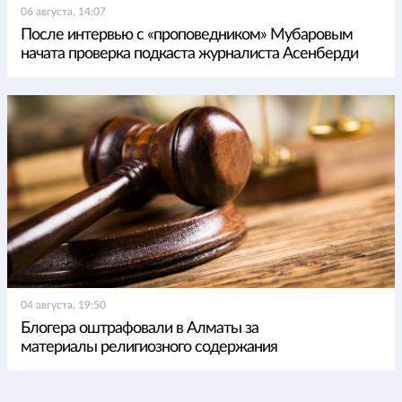
06 августа, 14:07
После интервью с «проповедником» Мубаровым
начата проверка подкаста журналиста Асенберди
04 августа, 19:50
Блогера оштрафовали в Алматы за
материалы религиозного содержания