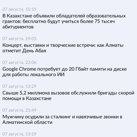
07 августа, 15:19
В Казахстане объявили обладателей образовательных
грантов: бесплатно будут учиться более 75 тысяч
абитуриентов
07 августа, 19:05
Концерт, выставки и творческие встречи: как Алматы
отметит День Абая
07 августа, 22:06
Google Chrome потребует до 20 Гбайт памяти на диске
для работы локального ИИ
07 августа, 13:29
Свыше 5,2 миллиона вызовов обслужили бригады скорой
помощи в Казахстане
07 августа, 21:49
Мужчину осудили за сталкинг и навязчивые звонки в
Алматинской области
07 августа, 13:19