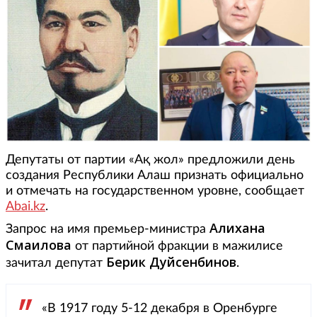
Депутаты от партии «Ақ жол» предложили день
создания Республики Алаш признать официально
и отмечать на государственном уровне, сообщает
Abai.kz
.
Алихана
Запрос на имя премьер-министра
Смаилова
от партийной фракции в мажилисе
Берик Дуйсенбинов
зачитал депутат
.
«В 1917 году 5-12 декабря в Оренбурге