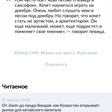
«Он часто поет мою песню «Певица и
саксофон». Хочет научиться играть на
домбре. Очень любит слушать кюи и
песни под домбру. Но говорит, что хочет
стать не артистом, а архитектором. Он
еще маленький, может, еще подрастет и
поменяет свое мнение», — говорит певица.
Обзор СМИ
Казахская пресса
Шугаринг
Поделиться
Читаемое
07 августа, 19:19
От Jiaxin до панда-бондов: как Казахстан открывает
рынок для китайского капитала