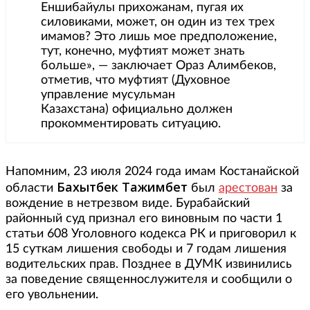
Еншибайулы прихожанам, пугая их
силовиками, может, он один из тех трех
имамов? Это лишь мое предположение,
тут, конечно, муфтият может знать
больше», — заключает Ораз Алимбеков,
отметив, что муфтият (Духовное
управление мусульман
Казахстана) официально должен
прокомментировать ситуацию.
Напомним, 23 июля 2024 года имам Костанайской
Бахытбек Тажимбет
области
был
арестован
за
вождение в нетрезвом виде. Бурабайский
районный суд признал его виновным по части 1
статьи 608 Уголовного кодекса РК и приговорил к
15 суткам лишения свободы и 7 годам лишения
водительских прав. Позднее в ДУМК извинились
за поведение священнослужителя и сообщили о
его увольнении.