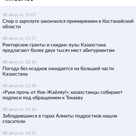
08 августа, 12:07
Спор о зарплате закончился примирением в Костанайской
области
08 августа, 11:17
Ректорские гранты и скидки: вузы Казахстана
предлагают более двух тысяч мест абитуриентам
08 августа, 10:16
Погода без осадков ожидается на большей части
Казахстана
08 августа, 12:18
«Руки прочь от Кок-Жайляу!»: казахстанцы собирают
подписи под обращением к Токаеву
08 августа, 13:16
Заблудившихся в горах Алматы подростков нашли
спасатели
08 августа, 14:21