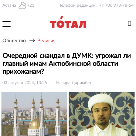
Астана
+21
Телефон редакции:
+7 700 978-78-54
→
Общество
Религия
Очередной скандал в ДУМК: угрожал ли
главный имам Актюбинской области
прихожанам?
03 августа 2024, 13:25
Назира Даримбет