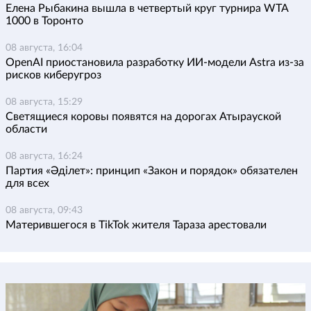
Елена Рыбакина вышла в четвертый круг турнира WTA
1000 в Торонто
08 августа, 16:04
OpenAI приостановила разработку ИИ-модели Astra из-за
рисков киберугроз
08 августа, 15:29
Светящиеся коровы появятся на дорогах Атырауской
области
08 августа, 16:24
Партия «Әділет»: принцип «Закон и порядок» обязателен
для всех
08 августа, 09:43
Матерившегося в TikTok жителя Тараза арестовали