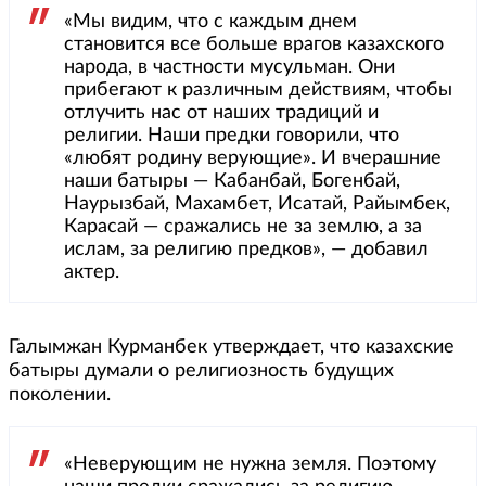
«Мы видим, что с каждым днем
становится все больше врагов казахского
народа, в частности мусульман. Они
прибегают к различным действиям, чтобы
отлучить нас от наших традиций и
религии. Наши предки говорили, что
«любят родину верующие». И вчерашние
наши батыры — Кабанбай, Богенбай,
Наурызбай, Махамбет, Исатай, Райымбек,
Карасай — сражались не за землю, а за
ислам, за религию предков», — добавил
актер.
Галымжан Курманбек утверждает, что казахские
батыры думали о религиозность будущих
поколении.
«Неверующим не нужна земля. Поэтому