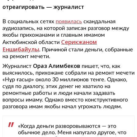
отреагировать — журналист
В социальных сетях
появилась
скандальная
аудиозапись, на которой записан разговор между
якобы прихожанами и главным имамом
Серикжаном
Актюбинской области
Еншибайулы
. Причиной стали деньги, собранные
на ремонт мечети.
Ораз Алимбеков
Журналист
пишет, что, как
выяснилось, прихожане собрали на ремонт мечети
«Нұр ғасыр» около 30 миллионов тенге. Однако,
судя по диалогу, этих денег не хватило на
ремонтные работы и люди начали задавать
вопросы имаму. Однако вместо конструктивного
разговора имам якобы начал угрожать людям.
«Когда деньги разворовываются — это
обычное дело. Меня напугало другое, что