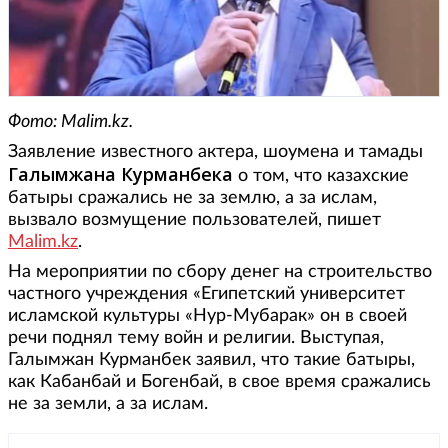
Фото: Malim.kz.
Заявление известного актера, шоумена и тамады
Галымжана Курманбека
о том, что казахские
батыры сражались не за землю, а за ислам,
вызвало возмущение пользователей, пишет
Malim.kz
.
На мероприятии по сбору денег на строительство
частного учреждения «Египетский университет
исламской культуры «Нур-Мубарак» он в своей
речи поднял тему войн и религии. Выступая,
Галымжан Курманбек заявил, что такие батыры,
как Кабанбай и Богенбай, в свое время сражались
не за земли, а за ислам.