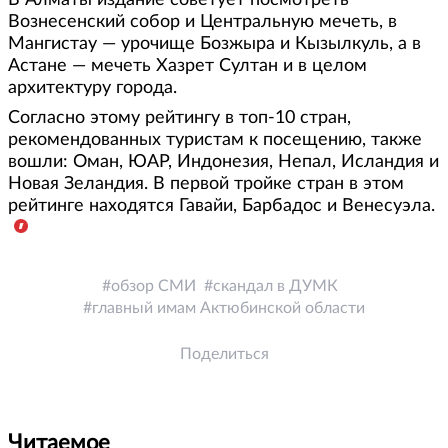
В Алматы издание советует посмотреть
Вознесенский собор и Центральную мечеть, в
Мангистау — урочище Бозжыра и Кызылкуль, а в
Астане — мечеть Хазрет Султан и в целом
архитектуру города.
Согласно этому рейтингу в топ-10 стран,
рекомендованных туристам к посещению, также
вошли: Оман, ЮАР, Индонезия, Непал, Исландия и
Новая Зеландия. В первой тройке стран в этом
рейтинге находятся Гавайи, Барбадос и Венесуэла.
обзор СМИ
скандал в ДУМК
главный имам Актюбинской области
Поделиться
Читаемое