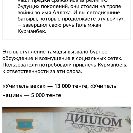
наши предки сражались за религию
будущих поколений, они стояли на тропе
войны во имя Аллаха. И вы сегодняшние
батыры, которые продолжаете эту войну»,
— завершил свою речь Галымжан
Курманбек.
Это выступление тамады вызвало бурное
обсуждение и возмущение в социальных сетях.
Пользователи потребовали привлечь Курманбека
к ответственности за эти слова.
«Учитель века» — 13 000 тенге, «Учитель
нации» — 5 000 тенге