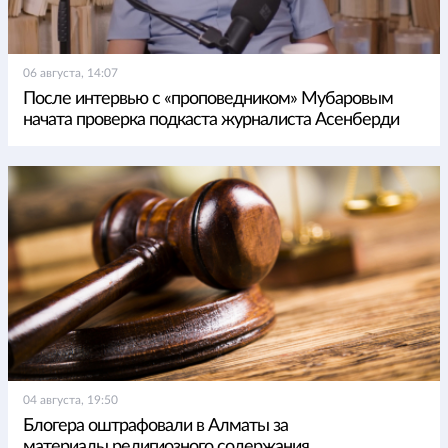
06 августа, 14:07
После интервью с «проповедником» Мубаровым
начата проверка подкаста журналиста Асенберди
04 августа, 19:50
Блогера оштрафовали в Алматы за
материалы религиозного содержания