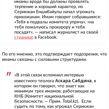
имамы вроде бы должны проявлять
терпение и хороший характер, но
Серикжан Еншибайулы начал угрожать
прихожанам. Имам говорит собравшимся:
«Тебя в подвалы комитета упрячу», «на
тебя пожалуюсь прокурору и тебя
посадят», — написал журналист на своей
странице
в Facebook.
По его мнению, это подтверждает подозрения, что
имамы связаны с силовыми структурами.
«В этой связи вспомнил интервью
Аскара Сабдина
известного теолога
, в
котором он говорил, что знает как
минимум трех имамов, работающих на
КНБ (Комитет национальной
безопасности. — Прим. Total.kz). Если
судить по тому, как угрожал Серикжан