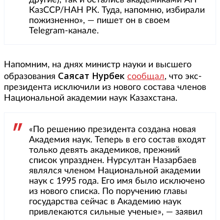
другие), так и остались академиками АН
КазССР/НАН РК. Туда, напомню, избирали
пожизненно», — пишет он в своем
Telegram-канале.
Напомним, на днях министр науки и высшего
Саясат Нурбек
образования
сообщал
, что экс-
президента исключили из нового состава членов
Национальной академии наук Казахстана.
«По решению президента создана новая
Академия наук. Теперь в его состав входят
только девять академиков, прежний
список упразднен. Нурсултан Назарбаев
являлся членом Национальной академии
наук с 1995 года. Его имя было исключено
из нового списка. По поручению главы
государства сейчас в Академию наук
привлекаются сильные ученые», — заявил