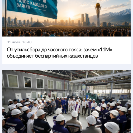
31 июля, 18:40
От утильсбора до часового пояса: зачем «11М»
объединяет беспартийных казахстанцев