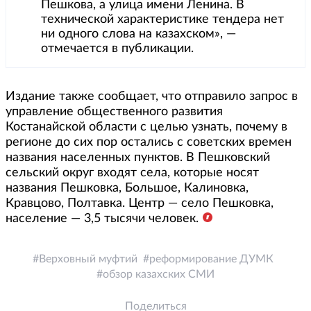
Пешкова, а улица имени Ленина. В
технической характеристике тендера нет
ни одного слова на казахском», —
отмечается в публикации.
Издание также сообщает, что отправило запрос в
управление общественного развития
Костанайской области с целью узнать, почему в
регионе до сих пор остались с советских времен
названия населенных пунктов. В Пешковский
сельский округ входят села, которые носят
названия Пешковка, Большое, Калиновка,
Кравцово, Полтавка. Центр — село Пешковка,
население — 3,5 тысячи человек.
Верховный муфтий
реформирование ДУМК
обзор казахских СМИ
Поделиться