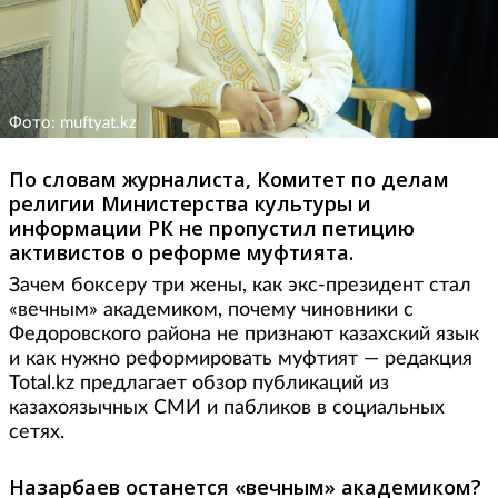
Фото: muftyat.kz
По словам журналиста, Комитет по делам
религии Министерства культуры и
информации РК не пропустил петицию
активистов о реформе муфтията.
Зачем боксеру три жены, как экс-президент стал
«вечным» академиком, почему чиновники с
Федоровского района не признают казахский язык
и как нужно реформировать муфтият — редакция
Total.kz предлагает обзор публикаций из
казахоязычных СМИ и пабликов в социальных
сетях.
Назарбаев останется «вечным» академиком?