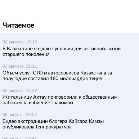
Читаемое
06 августа, 19:13
В Казахстане создают условия для активной жизни
старшего поколения
06 августа, 21:11
Объем услуг СТО и автосервисов Казахстана за
полугодие составил 180 миллиардов теңге
06 августа, 18:49
Жительницу Актау приговорили к общественным
работам за избиение знакомой
06 августа, 20:07
Видео экстрадиции блогера Кайсара Камзы
опубликовала Генпрокуратура