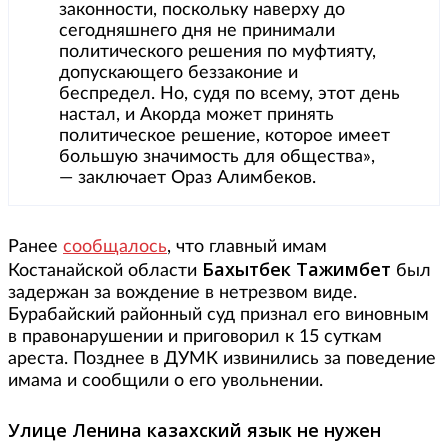
законности, поскольку наверху до
сегодняшнего дня не принимали
политического решения по муфтияту,
допускающего беззаконие и
беспредел. Но, судя по всему, этот день
настал, и Акорда может принять
политическое решение, которое имеет
большую значимость для общества»,
— заключает Ораз Алимбеков.
Ранее
сообщалось
, что главный имам
Бахытбек Тажимбет
Костанайской области
был
задержан за вождение в нетрезвом виде.
Бурабайский районный суд признал его виновным
в правонарушении и приговорил к 15 суткам
ареста. Позднее в ДУМК извинились за поведение
имама и сообщили о его увольнении.
Улице Ленина казахский язык не нужен