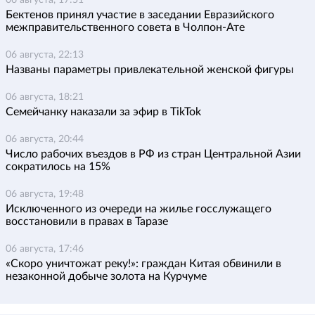
06 августа, 17:51
Бектенов принял участие в заседании Евразийского
межправительственного совета в Чолпон-Ате
06 августа, 22:13
Названы параметры привлекательной женской фигуры
06 августа, 18:21
Семейчанку наказали за эфир в TikTok
06 августа, 20:44
Число рабочих въездов в РФ из стран Центральной Азии
сократилось на 15%
06 августа, 19:48
Исключенного из очереди на жилье госслужащего
восстановили в правах в Таразе
06 августа, 17:46
«Скоро уничтожат реку!»: граждан Китая обвинили в
незаконной добыче золота на Курчуме