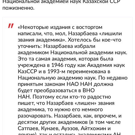
Национальной академией наук Казахской ССР
пожизненно.
«Некоторые издания с восторгом
написали, что, мол, Назарбаева «лишили
звания академика». Хотелось бы кое-что
уточнить: Назарбаева избрали
академиком Национальной академии наук.
Это та самая академия, которая была
учреждена в 1946 году как Академия наук
КазССР и в 1993-м переименована в
Национальную академию наук. По недавно
принятым законам НАО НАН должна
будет преобразоваться в ВНО
НАН. Поэтому если кто-то радостно
пишет, что Назарбаев «лишен» звания
академика, то нужно его немного
разочаровать. Назарбаев, как, впрочем, и
десятки других академиков (в том числе
Сатпаев, Кунаев, Ауэзов, Айтхожин и