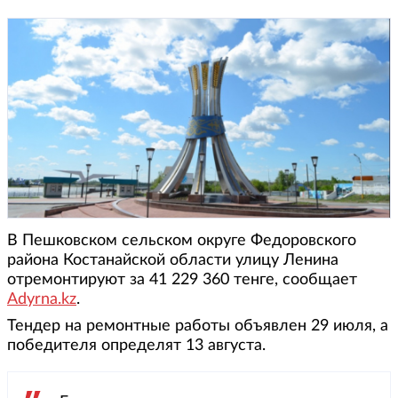
В Пешковском сельском округе Федоровского
района Костанайской области улицу Ленина
отремонтируют за 41 229 360 тенге, сообщает
Adyrna.kz
.
Тендер на ремонтные работы объявлен 29 июля, а
победителя определят 13 августа.