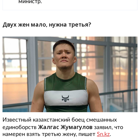
министр.
Двух жен мало, нужна третья?
Известный казахстанский боец смешанных
Жалгас Жумагулов
единоборств
заявил, что
намерен взять третью жену, пишет
Sn.kz
.