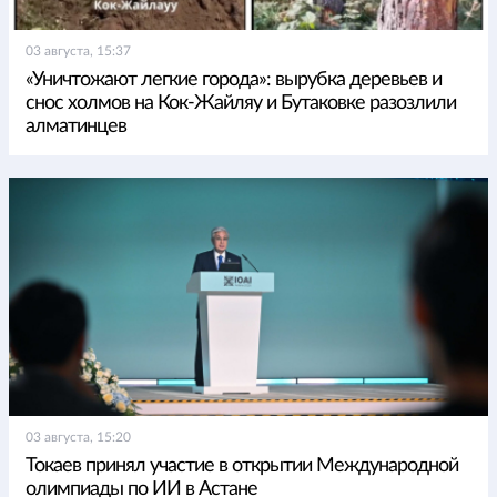
03 августа, 15:37
«Уничтожают легкие города»: вырубка деревьев и
снос холмов на Кок-Жайляу и Бутаковке разозлили
алматинцев
03 августа, 15:20
Токаев принял участие в открытии Международной
олимпиады по ИИ в Астане