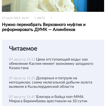
27 июля 2024, 16:41
18672
Нужно переизбрать Верховного муфтия и
реформировать ДУМК — Алимбеков
Читаемое
Цена отступающей воды: как
07 августа, 11:13
обмеление Каспия меняет экономику западного
Казахстана
Дозорные и патрули на
07 августа, 11:31
мотоциклах: схему нелегальной добычи золота
выявили в Кызылординской области
Блогера и бойца поп-ММА
07 августа, 11:47
Мираса Беркинбаева арестовали на 10 суток