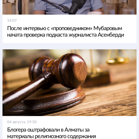
14:07
После интервью с «проповедником» Мубаровым
начата проверка подкаста журналиста Асенберди
04 августа, 19:50
Блогера оштрафовали в Алматы за
материалы религиозного содержания