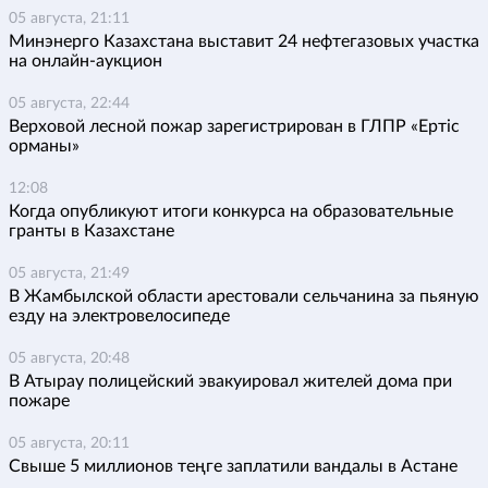
05 августа, 21:11
Минэнерго Казахстана выставит 24 нефтегазовых участка
на онлайн-аукцион
05 августа, 22:44
Верховой лесной пожар зарегистрирован в ГЛПР «Ертіс
орманы»
12:08
Когда опубликуют итоги конкурса на образовательные
гранты в Казахстане
05 августа, 21:49
В Жамбылской области арестовали сельчанина за пьяную
езду на электровелосипеде
05 августа, 20:48
В Атырау полицейский эвакуировал жителей дома при
пожаре
05 августа, 20:11
Свыше 5 миллионов теңге заплатили вандалы в Астане