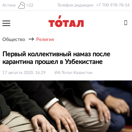
Астана
+22
Телефон редакции:
+7 700 978-78-54
→
Общество
Религия
Первый коллективный намаз после
карантина прошел в Узбекистане
17 августа 2020, 16:29
ИА Тотал Казахстан