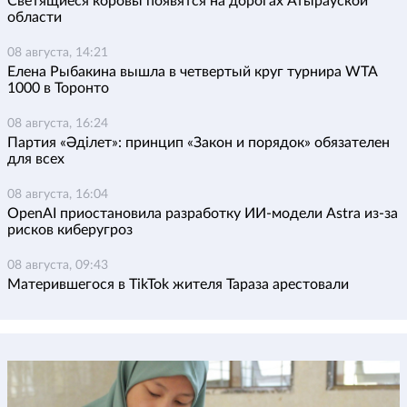
Светящиеся коровы появятся на дорогах Атырауской
области
08 августа, 14:21
Елена Рыбакина вышла в четвертый круг турнира WTA
1000 в Торонто
08 августа, 16:24
Партия «Әділет»: принцип «Закон и порядок» обязателен
для всех
08 августа, 16:04
OpenAI приостановила разработку ИИ-модели Astra из-за
рисков киберугроз
08 августа, 09:43
Матерившегося в TikTok жителя Тараза арестовали