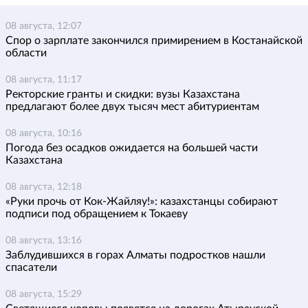
08 августа, 12:07
Спор о зарплате закончился примирением в Костанайской
области
08 августа, 11:17
Ректорские гранты и скидки: вузы Казахстана
предлагают более двух тысяч мест абитуриентам
08 августа, 10:16
Погода без осадков ожидается на большей части
Казахстана
08 августа, 12:18
«Руки прочь от Кок-Жайляу!»: казахстанцы собирают
подписи под обращением к Токаеву
08 августа, 13:16
Заблудившихся в горах Алматы подростков нашли
спасатели
08 августа, 15:29