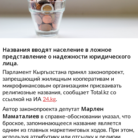
Названия вводят население в ложное
представление о надежности юридического
лица.
Парламент Кыргызстана принял законопроект,
запрещающий жилищным кооперативам и
микрофинансовым организациям присваивать
религиозные названия, сообщает Total.kz со
ссылкой на ИА
24.kg
.
Марлен
Автор законопроекта депутат
Маматалиев
в справке-обосновании указал, что
броское, запоминающееся название является
одним из главных маркетинговых ходов. При этом,
используя атрибутику или отсылку к религии,