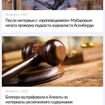
06 августа, 14:07
После интервью с «проповедником» Мубаровым
начата проверка подкаста журналиста Асенберди
04 августа, 19:50
Блогера оштрафовали в Алматы за
материалы религиозного содержания