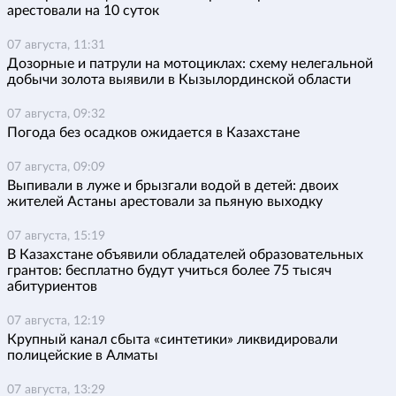
арестовали на 10 суток
07 августа, 11:31
Дозорные и патрули на мотоциклах: схему нелегальной
добычи золота выявили в Кызылординской области
07 августа, 09:32
Погода без осадков ожидается в Казахстане
07 августа, 09:09
Выпивали в луже и брызгали водой в детей: двоих
жителей Астаны арестовали за пьяную выходку
07 августа, 15:19
В Казахстане объявили обладателей образовательных
грантов: бесплатно будут учиться более 75 тысяч
абитуриентов
07 августа, 12:19
Крупный канал сбыта «синтетики» ликвидировали
полицейские в Алматы
07 августа, 13:29