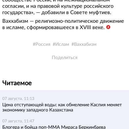
согласии, и на правовой культуре российского
государства», — добавили в Совете муфтиев.
Ваххабизм — религиозно-политическое движение
в исламе, сформировавшееся в XVIII веке.
Россия
Ислам
Ваххабизм
Поделиться
Читаемое
07 августа, 11:13
Цена отступающей воды: как обмеление Каспия меняет
экономику западного Казахстана
07 августа, 11:47
Блогера и бойца поп-ММА Мираса Беркинбаева