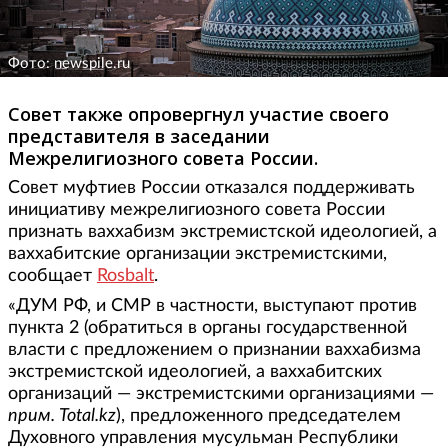
Фото: newspile.ru
Совет также опровергнул участие своего
представителя в заседании
Межрелигиозного совета России.
Совет муфтиев России отказался поддерживать
инициативу межрелигиозного совета России
признать ваххабизм экстремистской идеологией, а
ваххабитские организации экстремистскими,
сообщает
Rosbalt
.
«ДУМ РФ, и СМР в частности, выступают против
пункта 2 (обратиться в органы государственной
власти с предложением о признании ваххабизма
экстремистской идеологией, а ваххабитских
организаций — экстремистскими организациями —
прим. Total.kz
), предложенного председателем
Духовного управления мусульман Республики