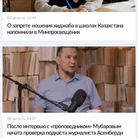
07 августа, 15:49
О запрете ношения хиджаба в школах Казахстана
напомнили в Минпросвещения
06 августа, 14:07
После интервью с «проповедником» Мубаровым
начата проверка подкаста журналиста Асенберди