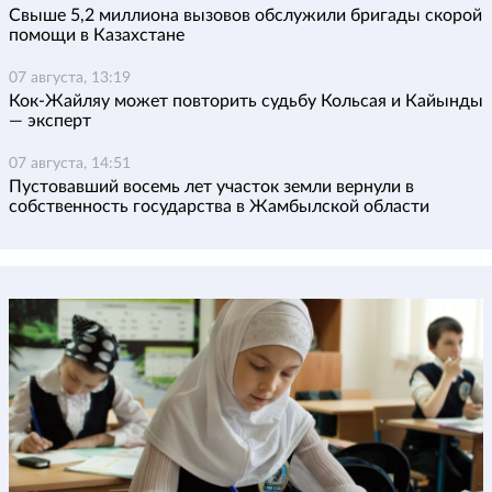
Свыше 5,2 миллиона вызовов обслужили бригады скорой
помощи в Казахстане
07 августа, 13:19
Кок-Жайляу может повторить судьбу Кольсая и Кайынды
— эксперт
07 августа, 14:51
Пустовавший восемь лет участок земли вернули в
собственность государства в Жамбылской области