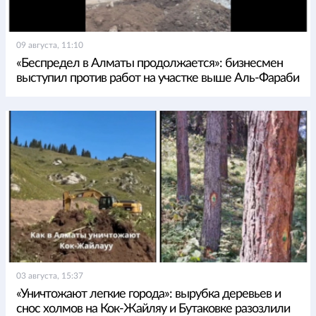
09 августа, 11:10
«Беспредел в Алматы продолжается»: бизнесмен
выступил против работ на участке выше Аль-Фараби
03 августа, 15:37
«Уничтожают легкие города»: вырубка деревьев и
снос холмов на Кок-Жайляу и Бутаковке разозлили