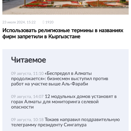
23 июля 2024, 15:22
1920
Использовать религиозные термины в названиях
фирм запретили в Кыргызстане
Читаемое
«Беспредел в Алматы
09 августа, 11:10
продолжается»: бизнесмен выступил против
работ на участке выше Аль-Фараби
12 модульных домов установят в
09 августа, 14:07
горах Алматы для мониторинга селевой
опасности
Токаев направил поздравительную
09 августа, 10:18
телеграмму президенту Сингапура