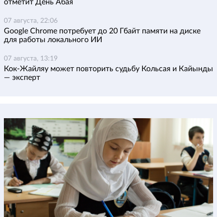
отметит День Абая
07 августа, 22:06
Google Chrome потребует до 20 Гбайт памяти на диске
для работы локального ИИ
07 августа, 13:19
Кок-Жайляу может повторить судьбу Кольсая и Кайынды
— эксперт