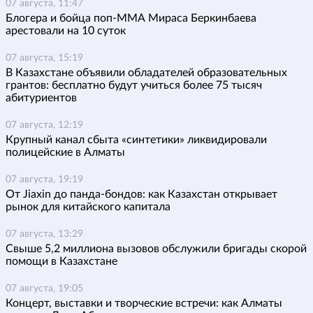
07 августа, 11:47
Блогера и бойца поп-ММА Мираса Беркинбаева
арестовали на 10 суток
07 августа, 15:19
В Казахстане объявили обладателей образовательных
грантов: бесплатно будут учиться более 75 тысяч
абитуриентов
07 августа, 12:19
Крупный канал сбыта «синтетики» ликвидировали
полицейские в Алматы
07 августа, 19:19
От Jiaxin до панда-бондов: как Казахстан открывает
рынок для китайского капитала
07 августа, 13:29
Свыше 5,2 миллиона вызовов обслужили бригады скорой
помощи в Казахстане
07 августа, 19:05
Концерт, выставки и творческие встречи: как Алматы