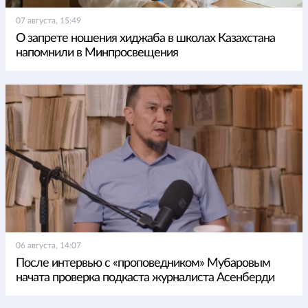
07 августа, 15:49
О запрете ношения хиджаба в школах Казахстана
напомнили в Минпросвещения
06 августа, 14:07
После интервью с «проповедником» Мубаровым
начата проверка подкаста журналиста Асенберди