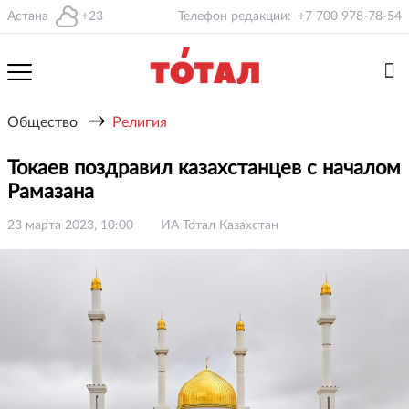
Астана
+23
Телефон редакции:
+7 700 978-78-54
→
Общество
Религия
Токаев поздравил казахстанцев с началом
Рамазана
23 марта 2023, 10:00
ИА Тотал Казахстан