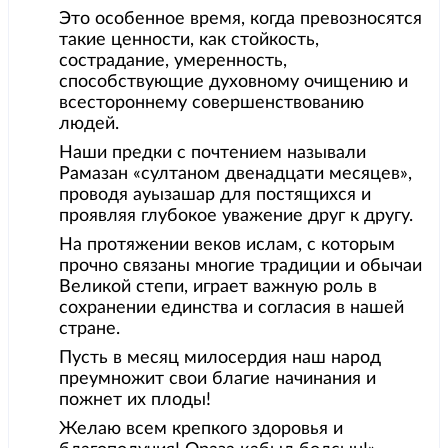
Это особенное время, когда превозносятся
такие ценности, как стойкость,
сострадание, умеренность,
способствующие духовному очищению и
всестороннему совершенствованию
людей.
Наши предки с почтением называли
Рамазан «султаном двенадцати месяцев»,
проводя ауызашар для постящихся и
проявляя глубокое уважение друг к другу.
На протяжении веков ислам, с которым
прочно связаны многие традиции и обычаи
Великой степи, играет важную роль в
сохранении единства и согласия в нашей
стране.
Пусть в месяц милосердия наш народ
преумножит свои благие начинания и
пожнет их плоды!
Желаю всем крепкого здоровья и