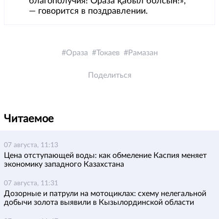
благополучия! Ораза қабыл болсын!»,
— говорится в поздравлении.
Ораза
Токаев
Рамазан
Поделиться
Читаемое
07 августа, 11:13
Цена отступающей воды: как обмеление Каспия меняет
экономику западного Казахстана
07 августа, 11:31
Дозорные и патрули на мотоциклах: схему нелегальной
добычи золота выявили в Кызылординской области