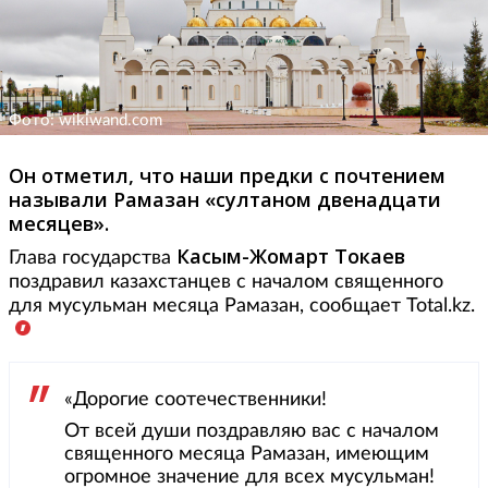
Фото: wikiwand.com
Он отметил, что наши предки с почтением
называли Рамазан «султаном двенадцати
месяцев».
Касым-Жомарт Токаев
Глава государства
поздравил казахстанцев с началом священного
для мусульман месяца Рамазан, сообщает Total.kz.
«Дорогие соотечественники!
От всей души поздравляю вас с началом
священного месяца Рамазан, имеющим
огромное значение для всех мусульман!