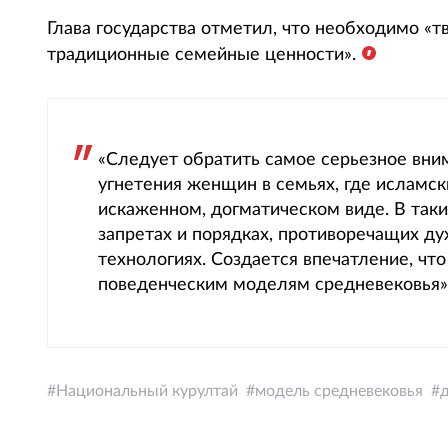
Глава государства отметил, что необходимо «т
традиционные семейные ценности».
«Следует обратить самое серьезное вни
угнетения женщин в семьях, где исламс
искаженном, догматическом виде. В так
запретах и порядках, противоречащих дух
технологиях. Создается впечатление, чт
поведенческим моделям средневековья»,
Национальный курултай
модель средневековья