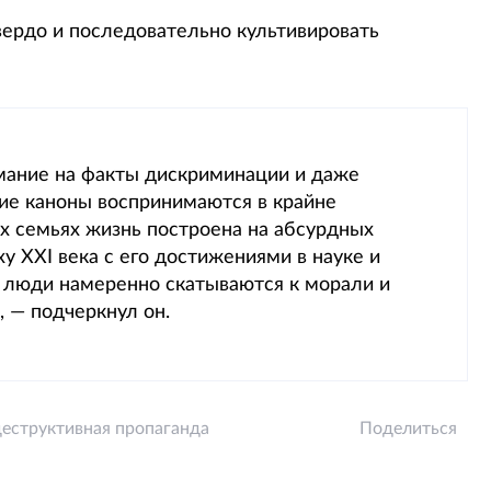
вердо и последовательно культивировать
мание на факты дискриминации и даже
кие каноны воспринимаются в крайне
их семьях жизнь построена на абсурдных
у XXI века с его достижениями в науке и
о люди намеренно скатываются к морали и
 — подчеркнул он.
деструктивная пропаганда
Поделиться