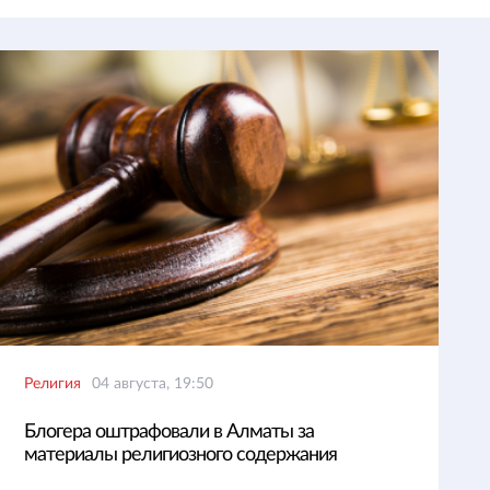
Религия
04 августа, 19:50
Блогера оштрафовали в Алматы за
материалы религиозного содержания