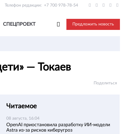
Телефон редакции:
+7 700 978-78-54
СПЕЦПРОЕКТ
Предложить новость
дети» — Токаев
Поделиться
Читаемое
08 августа, 16:04
OpenAI приостановила разработку ИИ-модели
Astra из-за рисков киберугроз