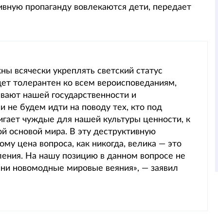
тивную пропаганду вовлекаются дети, передает
ны всячески укреплять светский статус
удет толерантен ко всем вероисповеданиям,
ывают нашей государственности и
 не будем идти на поводу тех, кто под
игает чуждые для нашей культуры ценности, к
й основой мира. В эту деструктивную
му цена вопроса, как никогда, велика — это
ения. На нашу позицию в данном вопросе не
 ни новомодные мировые веяния», — заявил