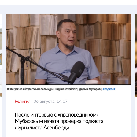
Религия
06 августа, 14:07
После интервью с «проповедником»
Мубаровым начата проверка подкаста
журналиста Асенберди