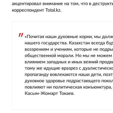
акцентировал внимание на том, что в деструк
корреспондент Total.kz.
«Почитая наши духовные корни, мы долж
нашего государства. Казахстан всегда б
воззрениям и учениям, которые не подр
общественной морали. Но мы не можем и
влиянием западных и иных веяний продв
тому же идущие вразрез с дуалистическо
пропаганду вовлекаются наши дети, поэто
духовное здоровье подрастающего покол
повлияют ни политическая конъюнктура,
Касым-Жомарт Токаев.