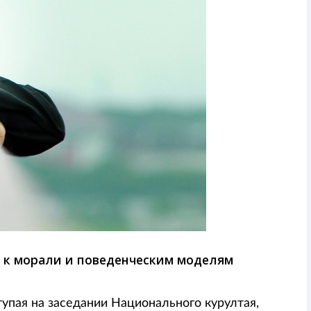
 к морали и поведенческим моделям
тупая на заседании Национального курултая,