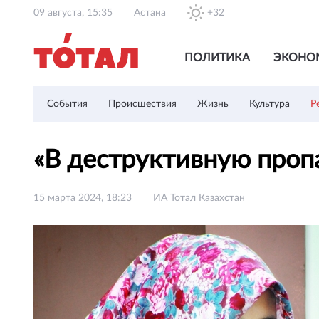
09 августа, 15:35
Астана
+32
ПОЛИТИКА
ЭКОНО
События
Происшествия
Жизнь
Культура
Р
«В деструктивную проп
15 марта 2024, 18:23
ИА Тотал Казахстан