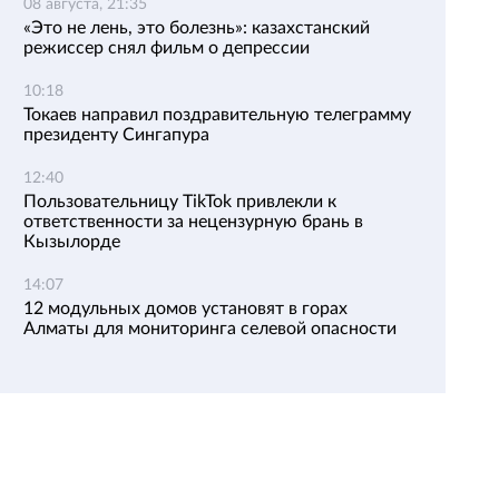
08 августа, 21:35
«Это не лень, это болезнь»: казахстанский
режиссер снял фильм о депрессии
10:18
Токаев направил поздравительную телеграмму
президенту Сингапура
12:40
Пользовательницу TikTok привлекли к
ответственности за нецензурную брань в
Кызылорде
14:07
12 модульных домов установят в горах
Алматы для мониторинга селевой опасности