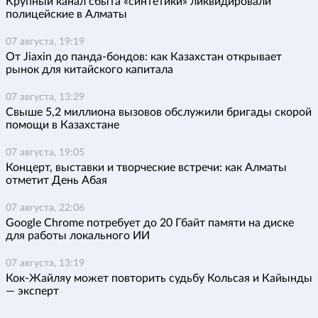
Крупный канал сбыта «синтетики» ликвидировали
полицейские в Алматы
07 августа, 19:19
От Jiaxin до панда-бондов: как Казахстан открывает
рынок для китайского капитала
07 августа, 13:29
Свыше 5,2 миллиона вызовов обслужили бригады скорой
помощи в Казахстане
07 августа, 19:05
Концерт, выставки и творческие встречи: как Алматы
отметит День Абая
07 августа, 22:06
Google Chrome потребует до 20 Гбайт памяти на диске
для работы локального ИИ
07 августа, 13:19
Кок-Жайляу может повторить судьбу Кольсая и Кайынды
— эксперт