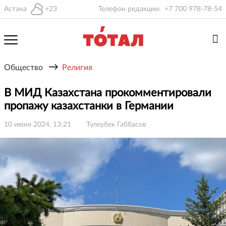
Астана
+23
Телефон редакции:
+7 700 978-78-54
→
Общество
Религия
В МИД Казахстана прокомментировали
пропажу казахстанки в Германии
10 июня 2024, 13:21
Тулеубек Габбасов