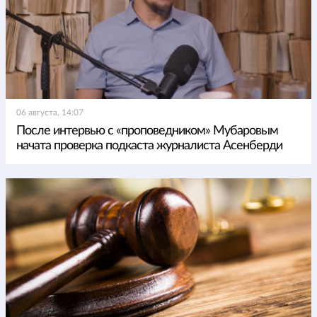
06 августа, 14:07
После интервью с «проповедником» Мубаровым
начата проверка подкаста журналиста Асенберди