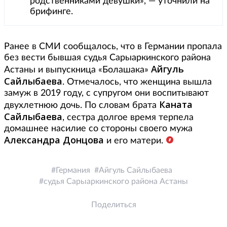
родственниками девушки», — уточнили на
брифинге.
Ранее в СМИ сообщалось, что в Германии пропала
без вести бывшая судья Сарыаркинского района
Айгуль
Астаны и выпускница «Болашака»
Сайлыбаева
. Отмечалось, что женщина вышла
замуж в 2019 году, с супругом они воспитывают
Каната
двухлетнюю дочь. По словам брата
Сайлыбаева
, сестра долгое время терпела
домашнее насилие со стороны своего мужа
Александра Донцова
и его матери.
Германия
Айгуль Сайлыбаева
судья Сарыаркинского района Астаны
Поделиться