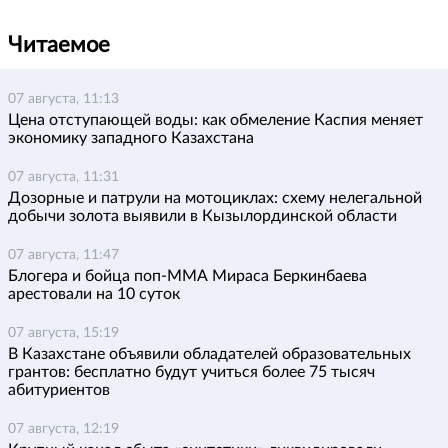
Читаемое
07 августа, 11:13
Цена отступающей воды: как обмеление Каспия меняет
экономику западного Казахстана
07 августа, 11:31
Дозорные и патрули на мотоциклах: схему нелегальной
добычи золота выявили в Кызылординской области
07 августа, 11:47
Блогера и бойца поп-ММА Мираса Беркинбаева
арестовали на 10 суток
07 августа, 15:19
В Казахстане объявили обладателей образовательных
грантов: бесплатно будут учиться более 75 тысяч
абитуриентов
07 августа, 12:19