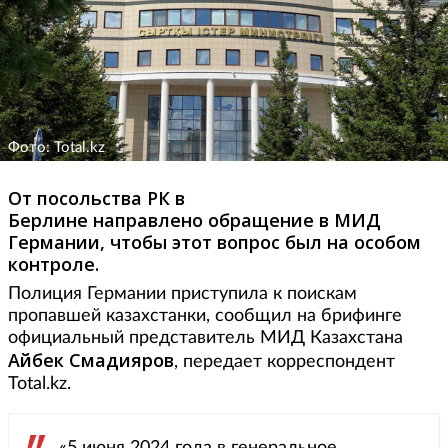
Фото: Total.kz
От посольства РК в
Берлине направлено обращение в МИД
Германии, чтобы этот вопрос был на особом
контроле.
Полиция Германии приступила к поискам
пропавшей казахстанки, сообщил на брифинге
официальный представитель МИД Казахстана
Айбек Смадияров
, передает корреспондент
Total.kz.