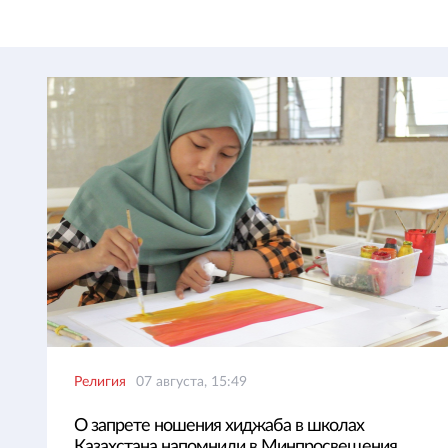
Религия
07 августа, 15:49
О запрете ношения хиджаба в школах
Казахстана напомнили в Минпросвещения