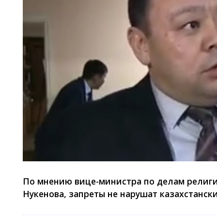
По мнению вице-министра по делам религи
Нукенова, запреты не нарушат казахстанск