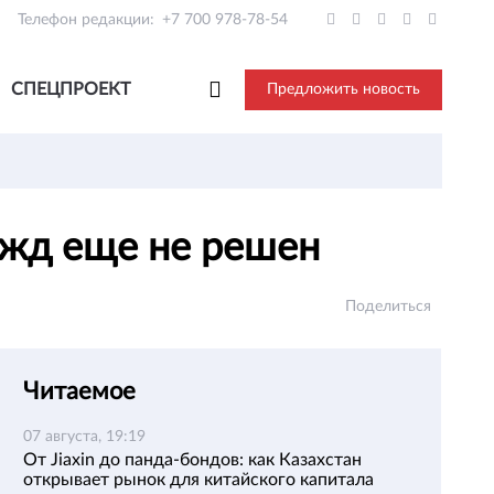
Телефон редакции:
+7 700 978-78-54
СПЕЦПРОЕКТ
Предложить новость
ежд еще не решен
Поделиться
Читаемое
07 августа, 19:19
От Jiaxin до панда-бондов: как Казахстан
открывает рынок для китайского капитала