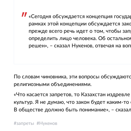
«Сегодня обсуждается концепция госуда
рамках этой концепции обсуждается зак
прежде всего речь идет о том, чтобы за
определить лицо человека. Об остальном
решен», – сказал Нукенов, отвечая на в
По словам чиновника, эти вопросы обсуждаютс
религиозными объединениями.
«Что касается запретов, то Казахстан издревл
культур. Я не думаю, что закон будет каким-т
В обществе должно быть понимание», – сказа
запреты
Нукенов