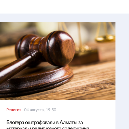
Религия
04 августа, 19:50
Блогера оштрафовали в Алматы за
материалы религиозного содержания