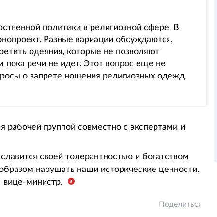
рственной политики в религиозной сфере. В
онопроект. Разные вариации обсуждаются,
претить одеяния, которые не позволяют
 пока речи не идет. Этот вопрос еще не
опросы о запрете ношения религиозных одежд.
я рабочей группой совместно с экспертами и
е славится своей толерантностью и богатством
о образом нарушать наши исторические ценности.
л вице-министр.
Поделиться