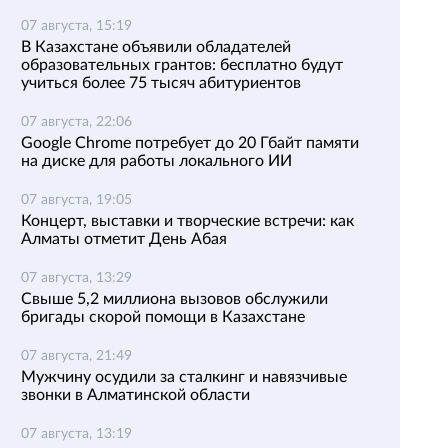
07 августа, 15:19
В Казахстане объявили обладателей
образовательных грантов: бесплатно будут
учиться более 75 тысяч абитуриентов
07 августа, 22:06
Google Chrome потребует до 20 Гбайт памяти
на диске для работы локального ИИ
07 августа, 19:05
Концерт, выставки и творческие встречи: как
Алматы отметит День Абая
07 августа, 13:29
Свыше 5,2 миллиона вызовов обслужили
бригады скорой помощи в Казахстане
07 августа, 21:49
Мужчину осудили за сталкинг и навязчивые
звонки в Алматинской области
07 августа, 13:19