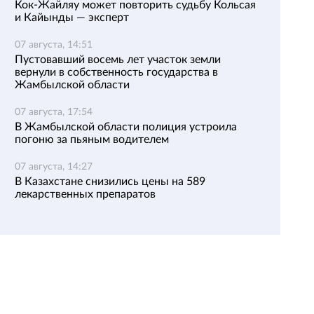
Кок-Жайляу может повторить судьбу Кольсая
и Кайынды — эксперт
07 августа, 14:51
Пустовавший восемь лет участок земли
вернули в собственность государства в
Жамбылской области
07 августа, 17:54
В Жамбылской области полиция устроила
погоню за пьяным водителем
07 августа, 14:27
В Казахстане снизились цены на 589
лекарственных препаратов