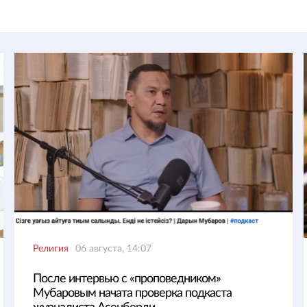
Религия
06 августа, 14:07
После интервью с «проповедником»
Мубаровым начата проверка подкаста