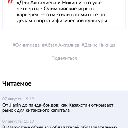
«Для Ажгалиева и Никиши это уже
четвертые Олимпийские игры в
карьере», — отметили в комитете по
делам спорта и физической культуры.
Олимпиада
Абзал Ажгалиев
Денис Никиша
Поделиться
Читаемое
07 августа, 19:19
От Jiaxin до панда-бондов: как Казахстан открывает
рынок для китайского капитала
07 августа, 15:19
В Казахстане объявили обладателей образовательных