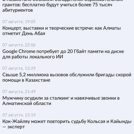
грантов: бесплатно будут учиться более 75 тысяч
абитуриентов
07 августа, 19:05
Концерт, выставки и творческие встречи: как Алматы
отметит День Абая
07 августа, 22:06
Google Chrome потребует до 20 Гбайт памяти на диске
для работы локального ИИ
07 августа, 13:29
Свыше 5,2 миллиона вызовов обслужили бригады скорой
помощи в Казахстане
07 августа, 21:49
Мужчину осудили за сталкинг и навязчивые звонки в
Алматинской области
07 августа, 13:19
Кок-Жайляу может повторить судьбу Кольсая и Кайынды
— эксперт