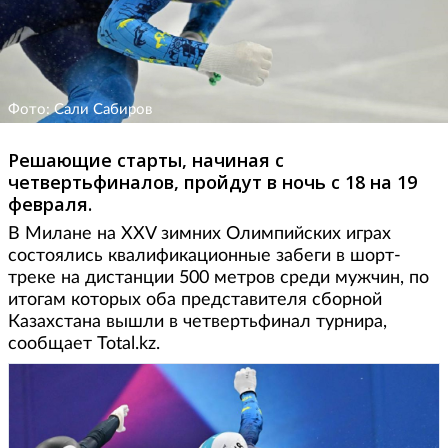
Фото: Сали Сабиров
Решающие старты, начиная с
четвертьфиналов, пройдут в ночь с 18 на 19
февраля.
В Милане на XXV зимних Олимпийских играх
состоялись квалификационные забеги в шорт-
треке на дистанции 500 метров среди мужчин, по
итогам которых оба представителя сборной
Казахстана вышли в четвертьфинал турнира,
сообщает Total.kz.