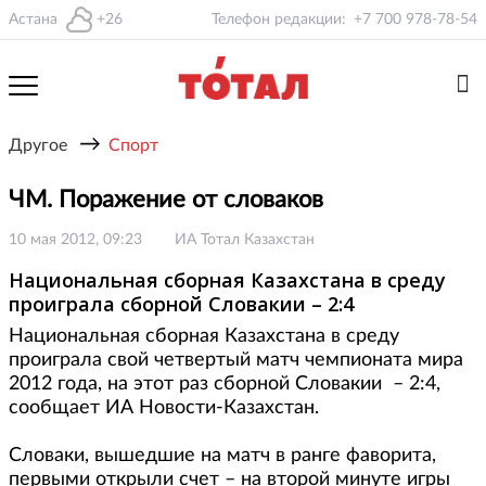
Астана
+26
Телефон редакции:
+7 700 978-78-54
→
Другое
Спорт
ЧМ. Поражение от словаков
10 мая 2012, 09:23
ИА Тотал Казахстан
Национальная сборная Казахстана в среду
проиграла сборной Словакии – 2:4
Национальная сборная Казахстана в среду
проиграла свой четвертый матч чемпионата мира
2012 года, на этот раз сборной Словакии – 2:4,
сообщает ИА Новости-Казахстан.
Словаки, вышедшие на матч в ранге фаворита,
первыми открыли счет – на второй минуте игры