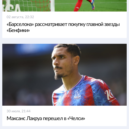
02 августа, 22:32
«Барселона» рассматривает покупку главной звезды
«Бенфики»
30 июля, 21:44
Максанс Лакруа перешел в «Челси»