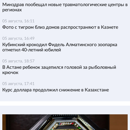
Минздрав пообещал новые травматологические центры в
регионах
05 августа, 16:11
Фото с тигром близ домов распространяют в Казнете
05 августа, 16:49
Кубинский крокодил Фидель Алматинского зоопарка
отметил 40-летний юбилей
05 августа, 18:57
В Астане ребенок зацепился головой за рыболовный
крючок
05 августа, 17:41
Курс доллара продолжил снижение в Казахстане