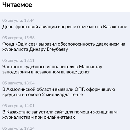
Читаемое
05 августа, 13:44
День фронтовой авиации впервые отмечают в Казахстане
05 августа, 15:56
Фонд «Әділ сөз» выразил обеспокоенность давлением на
журналиста Динару Егеубаеву
05 августа, 13:11
Частного судебного исполнителя в Мангистау
заподозрили в незаконном выводе денег
05 августа, 18:04
В Акмолинской области выявили ОПГ, оформившую
кредиты на около 2 миллиарда теңге
05 августа, 14:01
В Казахстане запустили сайт для помощи женщинам-
журналисткам при онлайн-атаках
05 августа, 19:24