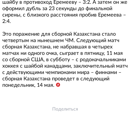
шайбу в противоход Еремееву – 3:2. А затем он же
оформил дубль за 23 секунды до финальной
сирены, с близкого расстояния пробив Еремеева –
2:4.
Это поражение для сборной Казахстана стало
четвертым на нынешнем ЧМ. Следующий матч
сборная Казахстана, не набравшая в четырех
матчах ни одного очка, сыграет в пятницу, 11 мая
со сборной США, в субботу – с родоначальниками
хоккея с шайбой канадцами, заключительный матч
с действующими чемпионами мира – финнами –
сборная Казахстана проведет в следующий
понедельник, 14 мая.
Поделиться