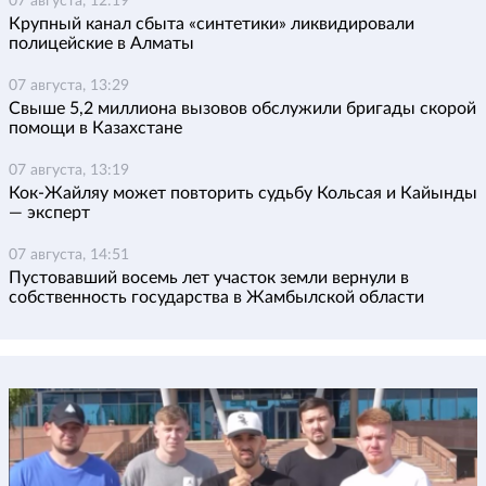
07 августа, 12:19
Крупный канал сбыта «синтетики» ликвидировали
полицейские в Алматы
07 августа, 13:29
Свыше 5,2 миллиона вызовов обслужили бригады скорой
помощи в Казахстане
07 августа, 13:19
Кок-Жайляу может повторить судьбу Кольсая и Кайынды
— эксперт
07 августа, 14:51
Пустовавший восемь лет участок земли вернули в
собственность государства в Жамбылской области