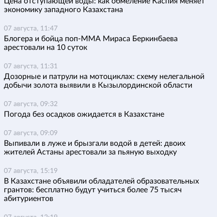
Цена отступающей воды: как обмеление Каспия меняет
экономику западного Казахстана
07 августа, 11:47
Блогера и бойца поп-ММА Мираса Беркинбаева
арестовали на 10 суток
07 августа, 11:31
Дозорные и патрули на мотоциклах: схему нелегальной
добычи золота выявили в Кызылординской области
07 августа, 09:32
Погода без осадков ожидается в Казахстане
07 августа, 09:09
Выпивали в луже и брызгали водой в детей: двоих
жителей Астаны арестовали за пьяную выходку
07 августа, 15:19
В Казахстане объявили обладателей образовательных
грантов: бесплатно будут учиться более 75 тысяч
абитуриентов