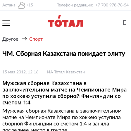
Астана
+15
Телефон редакции:
+7 700 978-78-54
→
Другое
Спорт
ЧМ. Сборная Казахстана покидает элиту
15 мая 2012, 12:16
ИА Тотал Казахстан
Мужская сборная Казахстана в
заключительном матче на Чемпионате Мира
по хоккею уступила сборной Финляндии со
счетом 1:4
Мужская сборная Казахстана в заключительном
матче на Чемпионате Мира по хоккею уступила
сборной Финляндии со счетом 1:4 и заняла
последнее место в группе.