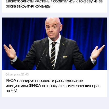
Баскетболисты «Астаны» обратились к Токаеву из-за
риска закрытия команды
06 августа, 22:43
УЕФА планирует провести расследование
инициативы ФИФА по продаже коммерческих прав
на ЧМ