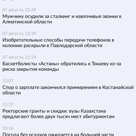
07 августа, 21:49
Мужчину осудили за сталкинг и навязчивые звонки в
Алматинской области
07 августа, 22:39
Изобретательные способы передачи телефонов в
колонию раскрыли в Павлодарской области
07 августа, 21:24
Баскетболисты «Астаны» обратились к Токаеву из-за
риска закрытия команды
12:07
Спор о зарплате закончился примирением в Костанайской
области
11:17
Ректорские гранты и скидки: вузы Казахстана
предлагают более двух тысяч мест абитуриентам
10:16
Погода без осадков ожидается на большей части