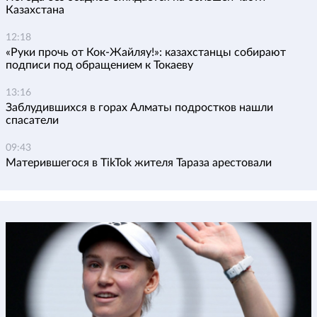
Казахстана
12:18
«Руки прочь от Кок-Жайляу!»: казахстанцы собирают
подписи под обращением к Токаеву
13:16
Заблудившихся в горах Алматы подростков нашли
спасатели
09:43
Матерившегося в TikTok жителя Тараза арестовали