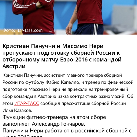
Фото: itar-tass.com
Кристиан Пануччи и Массимо Нери
пропускают подготовку сборной России к
отборочному матчу Евро-2016 с командой
Австрии
Кристиан Пануччи, а
ссистент главного тренера сборной
России по футболу Фабио Капелло, и тренер по физической
подготовке Массимо Нери не приехали на тренировочный
сбор команды в Австрию из-за контрактных разногласий. Об
этом
ИТАР-ТАСС
сообщил пресс-атташе сборной России
Илья Казаков.
Функции фитнес-тренера на этом сборе
выполняет Александр Гончаров.
Пануччи и Нери работают в российской сборной с