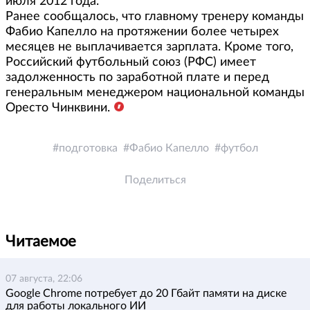
июля 2012 года.
Ранее сообщалось, что главному тренеру команды
Фабио Капелло на протяжении более четырех
месяцев не выплачивается зарплата. Кроме того,
Российский футбольный союз (РФС) имеет
задолженность по заработной плате и перед
генеральным менеджером национальной команды
Оресто Чинквини.
подготовка
Фабио Капелло
футбол
Поделиться
Читаемое
07 августа, 22:06
Google Chrome потребует до 20 Гбайт памяти на диске
для работы локального ИИ