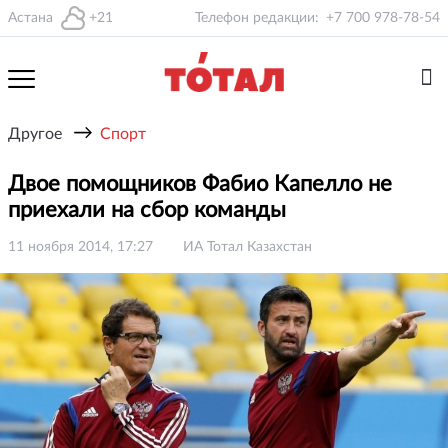
Астана
+21
Телефон редакции:
+7 700 978-78-54
→
Другое
Спорт
Двое помощников Фабио Капелло не
приехали на сбор команды
11 ноября 2014, 17:27
ИА Тотал Казахстан