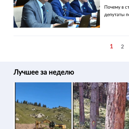
Почему в с
депутаты п
1
2
Лучшее за неделю