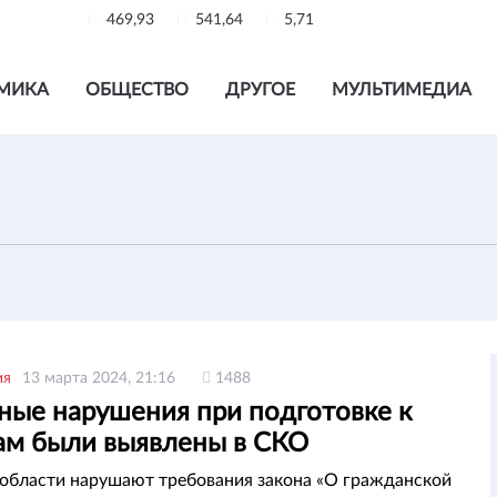
469,93
541,64
5,71
МИКА
ОБЩЕСТВО
ДРУГОЕ
МУЛЬТИМЕДИА
ия
13 марта 2024, 21:16
1488
ные нарушения при подготовке к
ам были выявлены в СКО
области нарушают требования закона «О гражданской