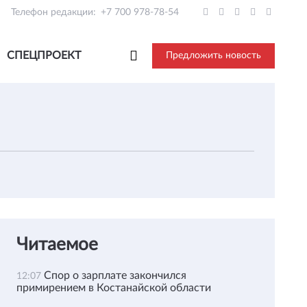
Телефон редакции:
+7 700 978-78-54
СПЕЦПРОЕКТ
Предложить новость
Читаемое
Спор о зарплате закончился
12:07
примирением в Костанайской области