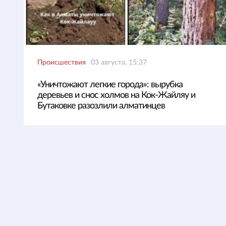
Происшествия
03 августа, 15:37
«Уничтожают легкие города»: вырубка
деревьев и снос холмов на Кок-Жайляу и
Бутаковке разозлили алматинцев