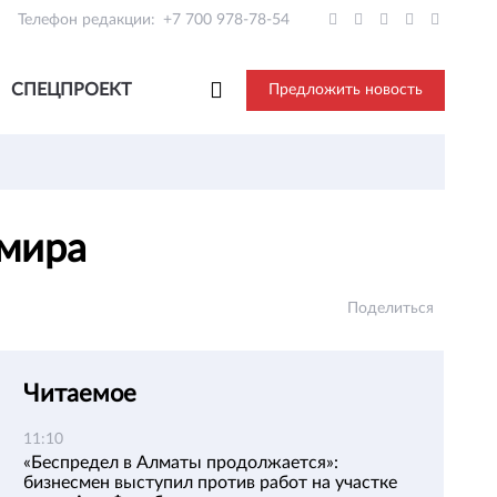
Телефон редакции:
+7 700 978-78-54
СПЕЦПРОЕКТ
Предложить новость
 мира
Поделиться
Читаемое
11:10
«Беспредел в Алматы продолжается»:
бизнесмен выступил против работ на участке