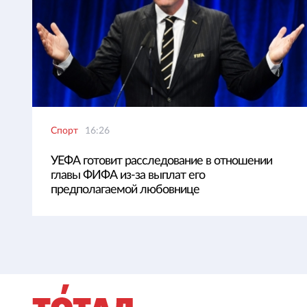
Спорт
16:26
УЕФА готовит расследование в отношении
главы ФИФА из-за выплат его
предполагаемой любовнице