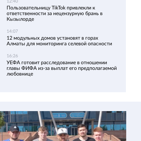
12:40
Пользовательницу TikTok привлекли к
ответственности за нецензурную брань в
Кызылорде
14:07
12 модульных домов установят в горах
Алматы для мониторинга селевой опасности
16:26
УЕФА готовит расследование в отношении
главы ФИФА из-за выплат его предполагаемой
любовнице