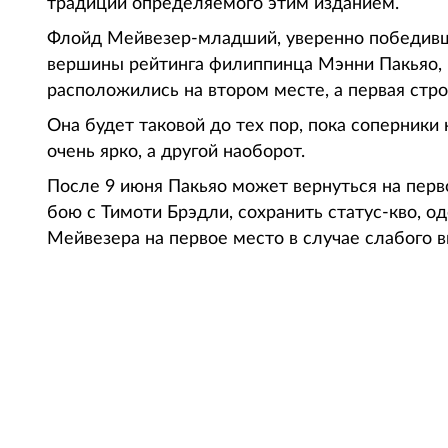
традиции определяемого этим изданием.
Флойд Мейвезер-младший, уверенно победивши
вершины рейтинга филиппинца Мэнни Пакьяо, н
расположились на втором месте, а первая стро
Она будет таковой до тех пор, пока соперники
очень ярко, а другой наоборот.
После 9 июня Пакьяо может вернуться на перв
бою с Тимоти Брэдли, сохранить статус-кво, о
Мейвезера на первое место в случае слабого 