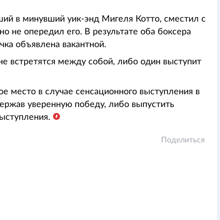
й в минувший уик-энд Мигеля Котто, сместил с
о не опередил его. В результате оба боксера
чка объявлена вакантной.
 не встретятся между собой, либо один выступит
ое место в случае сенсационного выступления в
держав уверенную победу, либо выпустить
выступления.
Поделиться