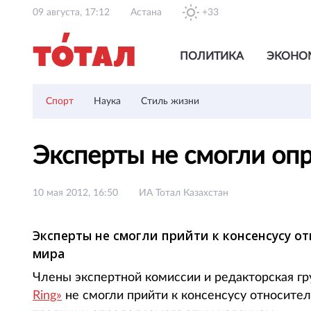
09 августа, 17:12
Астана
+33
ПОЛИТИКА
ЭКОНО
Спорт
Наука
Стиль жизни
Эксперты не смогли оп
10 мая 2012, 16:50
ИА Тотал Казахстан
Эксперты не смогли прийти к консенсусу о
мира
Члены экспертной комиссии и редакторская г
Ring»
не смогли прийти к консенсусу относите