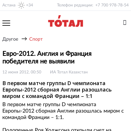
Астана
+34
Телефон редакции:
+7 700 978-78-54
→
Другое
Спорт
Евро-2012. Англия и Франция
победителя не выявили
12 июня 2012, 00:50
ИА Тотал Казахстан
В первом матче группы D чемпионата
Европы-2012 сборная Англии разошлась
миром с командой Франции – 1:1
В первом матче группы D чемпионата
Европы-2012 сборная Англии разошлась миром с
командой Франции – 1:1.
Подопечные Роя Ходжсона открыли счет на