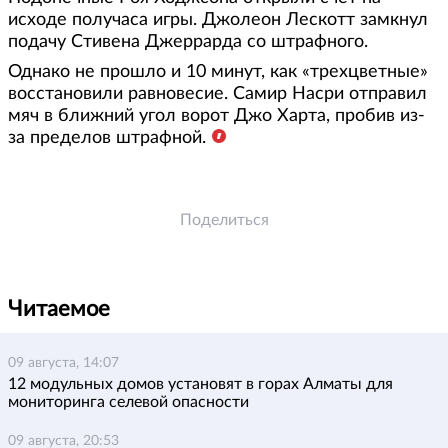
исходе получаса игры. Джолеон Лескотт замкнул
подачу Стивена Джеррарда со штрафного.
Однако не прошло и 10 минут, как «трехцветные»
восстановили равновесие. Самир Насри отправил
мяч в ближний угол ворот Джо Харта, пробив из-
за пределов штрафной.
Поделиться
Читаемое
09 августа, 14:07
12 модульных домов установят в горах Алматы для
мониторинга селевой опасности
09 августа, 20:53