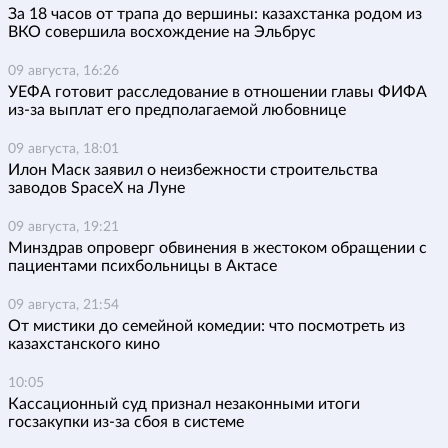
За 18 часов от трапа до вершины: казахстанка родом из
ВКО совершила восхождение на Эльбрус
09 августа, 16:26
УЕФА готовит расследование в отношении главы ФИФА
из-за выплат его предполагаемой любовнице
09 августа, 18:01
Илон Маск заявил о неизбежности строительства
заводов SpaceX на Луне
09 августа, 19:21
Минздрав опроверг обвинения в жестоком обращении с
пациентами психбольницы в Актасе
09 августа, 21:54
От мистики до семейной комедии: что посмотреть из
казахстанского кино
10:05
Кассационный суд признал незаконными итоги
госзакупки из-за сбоя в системе