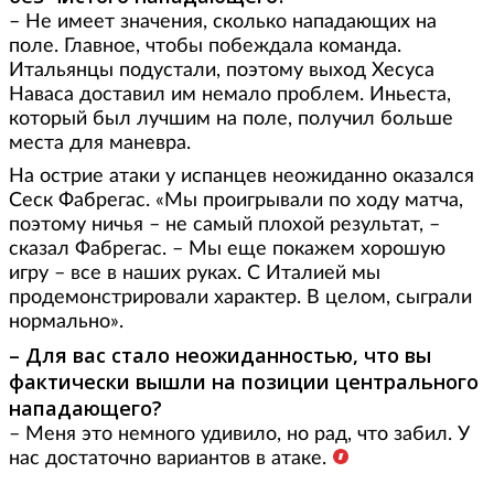
– Не имеет значения, сколько нападающих на
поле. Главное, чтобы побеждала команда.
Итальянцы подустали, поэтому выход Хесуса
Наваса доставил им немало проблем. Иньеста,
который был лучшим на поле, получил больше
места для маневра.
На острие атаки у испанцев неожиданно оказался
Сеск Фабрегас. «Мы проигрывали по ходу матча,
поэтому ничья – не самый плохой результат, –
сказал Фабрегас. – Мы еще покажем хорошую
игру – все в наших руках. С Италией мы
продемонстрировали характер. В целом, сыграли
нормально».
– Для вас стало неожиданностью, что вы
фактически вышли на позиции центрального
нападающего?
– Меня это немного удивило, но рад, что забил. У
нас достаточно вариантов в атаке.