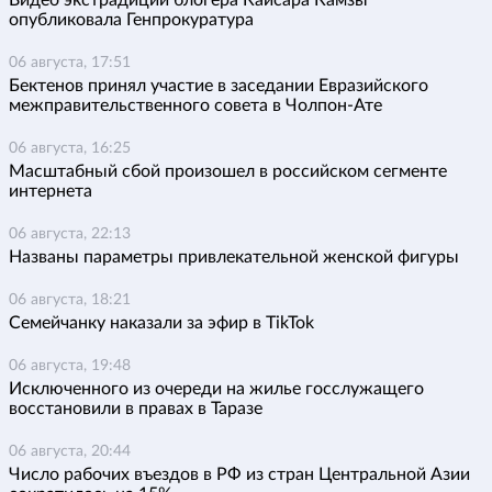
Видео экстрадиции блогера Кайсара Камзы
опубликовала Генпрокуратура
06 августа, 17:51
Бектенов принял участие в заседании Евразийского
межправительственного совета в Чолпон-Ате
06 августа, 16:25
Масштабный сбой произошел в российском сегменте
интернета
06 августа, 22:13
Названы параметры привлекательной женской фигуры
06 августа, 18:21
Семейчанку наказали за эфир в TikTok
06 августа, 19:48
Исключенного из очереди на жилье госслужащего
восстановили в правах в Таразе
06 августа, 20:44
Число рабочих въездов в РФ из стран Центральной Азии