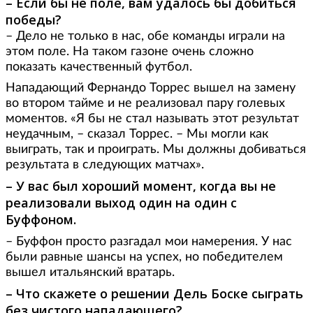
– Если бы не поле, вам удалось бы добиться
победы?
– Дело не только в нас, обе команды играли на
этом поле. На таком газоне очень сложно
показать качественный футбол.
Нападающий Фернандо Торрес вышел на замену
во втором тайме и не реализовал пару голевых
моментов.
«
Я бы не стал называть этот результат
неудачным, – сказал Торрес. – Мы могли как
выиграть, так и проиграть. Мы должны добиваться
результата в следующих матчах».
– У вас был хороший момент, когда вы не
реализовали выход один на один с
Буффоном.
– Буффон просто разгадал мои намерения. У нас
были равные шансы на успех, но победителем
вышел итальянский вратарь.
– Что скажете о решении Дель Боске сыграть
без чистого нападающего?