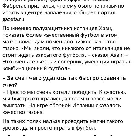
Фабрегас признался, что ему было непривычно
играть в центре нападения, собщает портал
gazeta.ru
По мнению полузащитника испанцев Хави,
показать более качественный футбол в этом
матче командам помешало низкое качество
газона.
«
Мы знали, что никакого от итальянцев не
стоит ждать закрытого футбола, – сказал Хави. –
Это очень серьезный соперник, умеющий играть в
комбинационный футбол».
– За счет чего удалось так быстро сравнять
счет?
– Просто мы очень хотели победить. К счастью,
мы быстро отыгрались, а потом и вовсе могли
выиграть. На игре сборной Испании сказалось
качество газона.
На таких полях нельзя проводить матчи такого
уровня, да и просто играть в футбол.