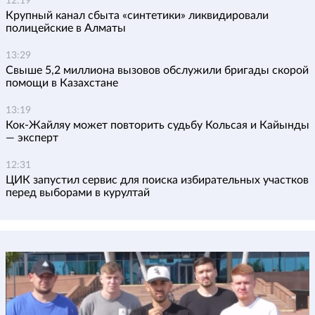
12:19
Крупный канал сбыта «синтетики» ликвидировали
полицейские в Алматы
13:29
Свыше 5,2 миллиона вызовов обслужили бригады скорой
помощи в Казахстане
13:19
Кок-Жайляу может повторить судьбу Кольсая и Кайынды
— эксперт
12:31
ЦИК запустил сервис для поиска избирательных участков
перед выборами в курултай