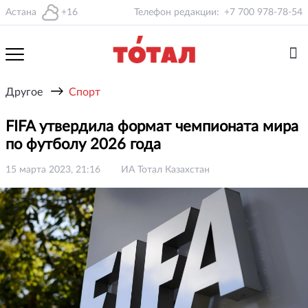
Астана
+16
Телефон редакции:
+7 700 978-78-54
→
Другое
Спорт
FIFA утвердила формат чемпионата мира
по футболу 2026 года
15 марта 2023, 21:16
ИА Тотал Казахстан