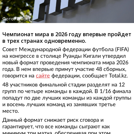
Фото: Twitter
Чемпионат мира в 2026 году впервые пройдет
в трех странах одновременно.
Совет Международной федерации футбола (FIFA)
на конгрессе в столице Руанды Кигали утвердил
новый формат проведения чемпионата мира 2026
года. В нем впервые примут участие 48 сборных,
говорится на
сайте
федерации, сообщает Total.kz.
48 участников финальной стадии разделят на 12
групп по четыре команды в каждой. В 1/16 финала
попадут по две лучших команды из каждой группы
и восемь лучших команд из занявших третье
место.
Данный формат снижает риск сговора и
гарантирует, что все команды сыграют как
минимум три матча, обеспечивая при этом