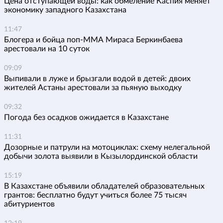
Цена отступающей воды: как обмеление Каспия меняет
экономику западного Казахстана
11:47
Блогера и бойца поп-ММА Мираса Беркинбаева
арестовали на 10 суток
09:09
Выпивали в луже и брызгали водой в детей: двоих
жителей Астаны арестовали за пьяную выходку
09:32
Погода без осадков ожидается в Казахстане
11:31
Дозорные и патрули на мотоциклах: схему нелегальной
добычи золота выявили в Кызылординской области
15:19
В Казахстане объявили обладателей образовательных
грантов: бесплатно будут учиться более 75 тысяч
абитуриентов