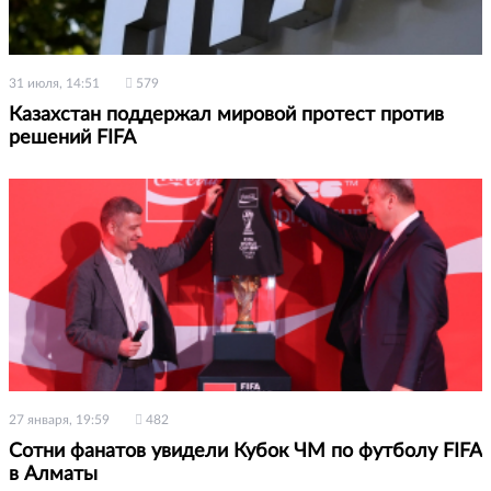
31 июля, 14:51
579
Казахстан поддержал мировой протест против
решений FIFA
27 января, 19:59
482
Сотни фанатов увидели Кубок ЧМ по футболу FIFA
в Алматы