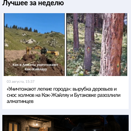
Лучшее за неделю
03 августа, 15:37
«Уничтожают легкие города»: вырубка деревьев и
снос холмов на Кок-Жайляу и Бутаковке разозлили
алматинцев