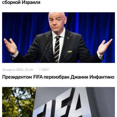
сборной Израиля
16 марта 2023, 21:16
2207
Президентом FIFA переизбран Джанни Инфантино