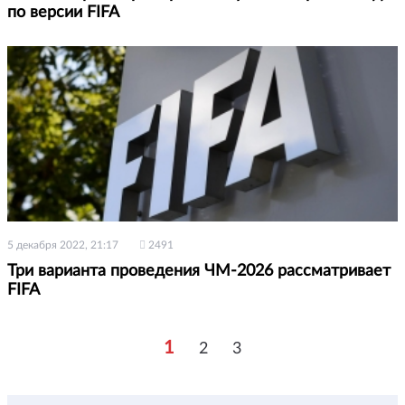
по версии FIFA
5 декабря 2022, 21:17
2491
Три варианта проведения ЧМ-2026 рассматривает
FIFA
1
2
3