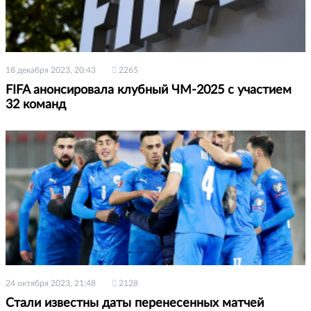
18 декабря 2023, 20:43
2265
FIFA анонсировала клубный ЧМ-2025 с участием
32 команд
24 октября 2023, 21:48
2128
Стали известны даты перенесенных матчей