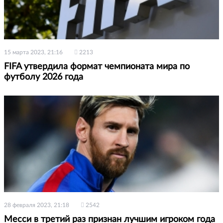
15 марта 2023, 21:16
2213
FIFA утвердила формат чемпионата мира по
футболу 2026 года
28 февраля 2023, 21:18
2542
Месси в третий раз признан лучшим игроком года