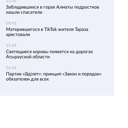
13:16
Заблудившихся в горах Алматы подростков
нашли спасатели
09:43
Матерившегося в TikTok жителя Тараза
арестовали
15:29
Светящиеся коровы появятся на дорогах
Атырауской области
16:24
Партия «Әділет»: принцип «Закон и порядок»
обязателен для всех