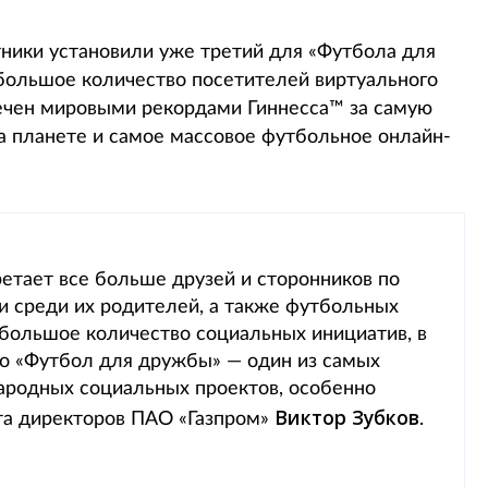
ники установили уже третий для «Футбола для
большое количество посетителей виртуального
мечен мировыми рекордами Гиннесса™ за самую
 планете и самое массовое футбольное онлайн-
етает все больше друзей и сторонников по
 и среди их родителей, а также футбольных
 большое количество социальных инициатив, в
что «Футбол для дружбы» — один из самых
родных социальных проектов, особенно
Виктор Зубков
та директоров ПАО «Газпром»
.