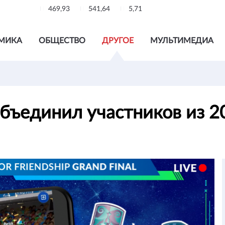
469,93
541,64
5,71
МИКА
ОБЩЕСТВО
ДРУГОЕ
МУЛЬТИМЕДИА
бъединил участников из 2