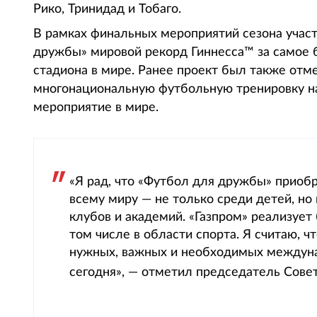
Рико, Тринидад и Тобаго.
В рамках финальных мероприятий сезона участ
дружбы» мировой рекорд Гиннесса™ за самое 
стадиона в мире. Ранее проект был также от
многонациональную футбольную тренировку на
мероприятие в мире.
«Я рад, что «Футбол для дружбы» приобр
всему миру — не только среди детей, но
клубов и академий. «Газпром» реализует
том числе в области спорта. Я считаю, 
нужных, важных и необходимых междуна
сегодня», — отметил председатель Сове