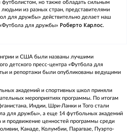
м футболистом, но также обладать сильным
с людьми из разных стран, представителями
бол для дружбы» действительно делает наш
Роберто Карлос.
л «Футбола для дружбы»
енгрии и США были названы лучшими
го детского пресс-центра «Футбола для
атьи и репортажи были опубликованы ведущими
льных академий и спортивных школ приняли
овательных мероприятиях программы. По итогам
ганистана, Индии, Шри-Ланки и Того стали
а для дружбы», а еще 14 футбольных академий
ла и продвижение ценностей программы среди
Боливии, Канаде, Колумбии, Парагвае, Пуэрто-