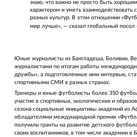
знаю, что важно не просто быть хороши
характером и уметь взаимодействовать 
разных культур. В этом отношении «Фут
мир лучше», — сказал глобальный посо
Юные журналисты из Бангладеша, Боливии, В
журналистами по итогам работы международно
дружбы», а подготовленные ими интервью, ст
спортивными СМИ в разных странах.
Тренеры и юные футболисты более 350 футбо
участие в спортивных, экологических и образ
сезона социальные инициативы академий из Аф
обладателями международной премии «Футбол
получили гранты на развитие детского футбо
своих воспитанников, в том числе академии в 