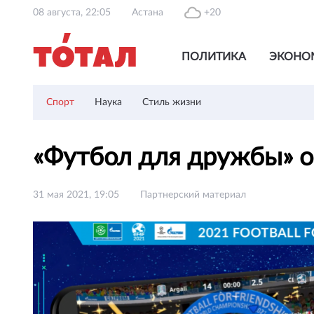
08 августа, 22:05
Астана
+20
ПОЛИТИКА
ЭКОНО
Спорт
Наука
Стиль жизни
«Футбол для дружбы» о
31 мая 2021, 19:05
Партнерский материал