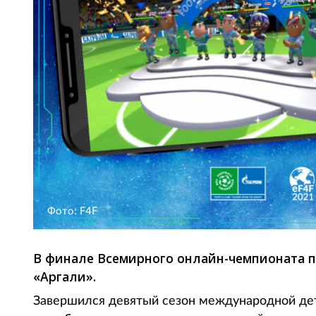
Фото: F4F
В финале Всемирного онлайн-чемпионата 
«Аргали».
Завершился девятый сезон международной де