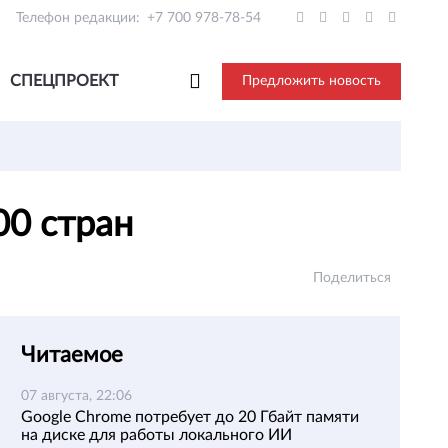
Телефон редакции:
+7 700 978-78-54
СПЕЦПРОЕКТ
Предложить новость
00 стран
Поделиться
Читаемое
07 августа, 22:06
Google Chrome потребует до 20 Гбайт памяти
на диске для работы локального ИИ