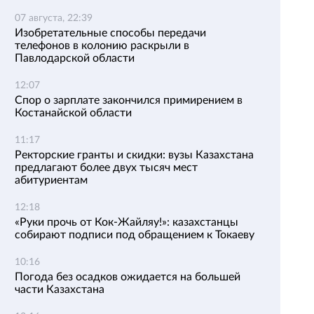
07 августа, 22:39
Изобретательные способы передачи
телефонов в колонию раскрыли в
Павлодарской области
12:07
Спор о зарплате закончился примирением в
Костанайской области
11:17
Ректорские гранты и скидки: вузы Казахстана
предлагают более двух тысяч мест
абитуриентам
12:18
«Руки прочь от Кок-Жайляу!»: казахстанцы
собирают подписи под обращением к Токаеву
10:16
Погода без осадков ожидается на большей
части Казахстана