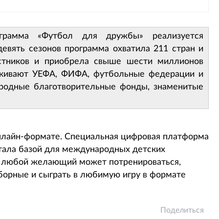
ограмма «Футбол для дружбы» реализуется
евять сезонов программа охватила 211 стран и
астников и приобрела свыше шести миллионов
рживают УЕФА, ФИФА, футбольные федерации и
родные благотворительные фонды, знаменитые
нлайн-формате. Специальная цифровая платформа
стала базой для международных детских
де любой желающий может потренироваться,
орные и сыграть в любимую игру в формате
Поделиться