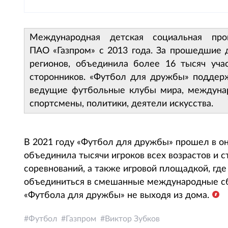
Международная детская социальная пр
ПАО «Газпром» с 2013 года. За прошедшие д
регионов, объединила более 16 тысяч уч
сторонников. «Футбол для дружбы» подде
ведущие футбольные клубы мира, междуна
спортсмены, политики, деятели искусства.
В 2021 году «Футбол для дружбы» прошел в о
объединила тысячи игроков всех возрастов и 
соревнований, а также игровой площадкой, г
объединиться в смешанные международные сб
«Футбола для дружбы» не выходя из дома.
Футбол
Газпром
Виктор Зубков