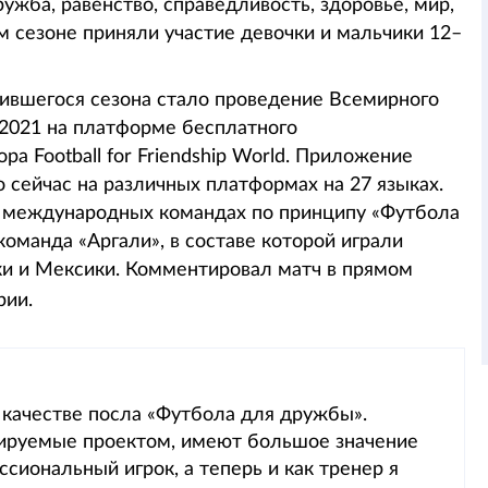
жба, равенство, справедливость, здоровье, мир,
ом сезоне приняли участие девочки и мальчики 12–
ившегося сезона стало проведение Всемирного
2021 на платформе бесплатного
а Football for Friendship World. Приложение
 сейчас на различных платформах на 27 языках.
х международных командах по принципу «Футбола
оманда «Аргали», в составе которой играли
ики и Мексики. Комментировал матч в прямом
рии.
в качестве посла «Футбола для дружбы».
ируемые проектом, имеют большое значение
сиональный игрок, а теперь и как тренер я