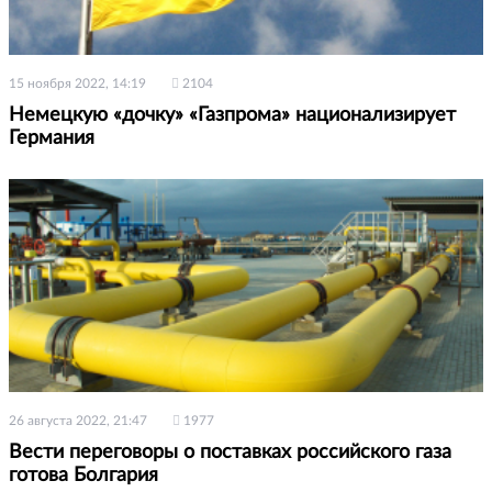
15 ноября 2022, 14:19
2104
Немецкую «дочку» «Газпрома» национализирует
Германия
26 августа 2022, 21:47
1977
Вести переговоры о поставках российского газа
готова Болгария