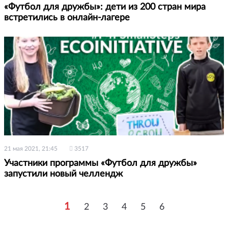
«Футбол для дружбы»: дети из 200 стран мира
встретились в онлайн-лагере
21 мая 2021, 21:45
3517
Участники программы «Футбол для дружбы»
запустили новый челлендж
1
2
3
4
5
6