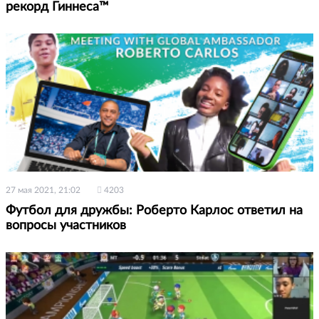
рекорд Гиннеса™
27 мая 2021, 21:02
4203
Футбол для дружбы: Роберто Карлос ответил на
вопросы участников