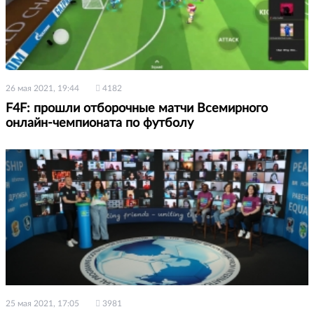
26 мая 2021, 19:44
4182
F4F: прошли отборочные матчи Всемирного
онлайн-чемпионата по футболу
25 мая 2021, 17:05
3981