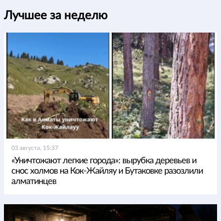
Лучшее за неделю
03 августа, 15:37
«Уничтожают легкие города»: вырубка деревьев и
снос холмов на Кок-Жайляу и Бутаковке разозлили
алматинцев