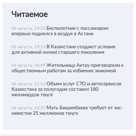
Читаемое
Беспилотник с пассажиром
06 августа, 14:26
впервые поднялся в воздух в Астане
В Казахстане создают условия
06 августа, 19:13
для активной жизни старшего поколения
Жительницу Актау приговорили к
06 августа, 18:49
общественным работам за избиение знакомой
Объем услуг СТО и автосервисов
06 августа, 21:11
Казахстана за полугодие составил 180
миллиардов теңге
Мать Бишимбаева требует от экс-
06 августа, 14:57
невестки 25 миллионов теңге