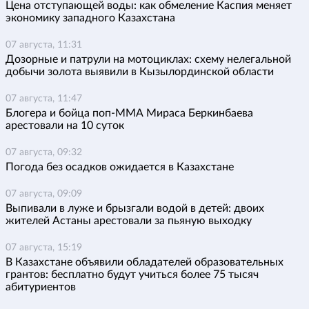
Цена отступающей воды: как обмеление Каспия меняет
экономику западного Казахстана
07 августа, 11:31
Дозорные и патрули на мотоциклах: схему нелегальной
добычи золота выявили в Кызылординской области
07 августа, 11:47
Блогера и бойца поп-ММА Мираса Беркинбаева
арестовали на 10 суток
07 августа, 09:32
Погода без осадков ожидается в Казахстане
07 августа, 09:09
Выпивали в луже и брызгали водой в детей: двоих
жителей Астаны арестовали за пьяную выходку
07 августа, 15:19
В Казахстане объявили обладателей образовательных
грантов: бесплатно будут учиться более 75 тысяч
абитуриентов