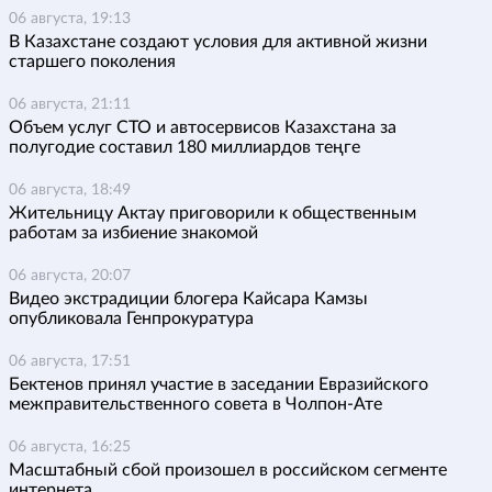
06 августа, 19:13
В Казахстане создают условия для активной жизни
старшего поколения
06 августа, 21:11
Объем услуг СТО и автосервисов Казахстана за
полугодие составил 180 миллиардов теңге
06 августа, 18:49
Жительницу Актау приговорили к общественным
работам за избиение знакомой
06 августа, 20:07
Видео экстрадиции блогера Кайсара Камзы
опубликовала Генпрокуратура
06 августа, 17:51
Бектенов принял участие в заседании Евразийского
межправительственного совета в Чолпон-Ате
06 августа, 16:25
Масштабный сбой произошел в российском сегменте
интернета