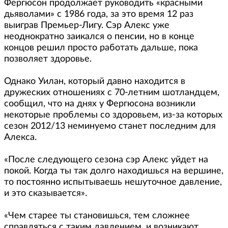
Фергюсон продолжает руководить «красными
дьяволами» с 1986 года, за это время 12 раз
выиграв Премьер-Лигу. Сэр Алекс уже
неоднократно заикался о пенсии, но в конце
концов решил просто работать дальше, пока
позволяет здоровье.
Однако Уилан, который давно находится в
дружеских отношениях с 70-летним шотландцем,
сообщил, что на днях у Фергюсона возникли
некоторые проблемы со здоровьем, из-за которых
сезон 2012/13 неминуемо станет последним для
Алекса.
«После следующего сезона сэр Алекс уйдет на
покой. Когда ты так долго находишься на вершине,
то постоянно испытываешь нешуточное давление,
и это сказывается».
«Чем старее ты становишься, тем сложнее
справляться с таким давлением, и возникают