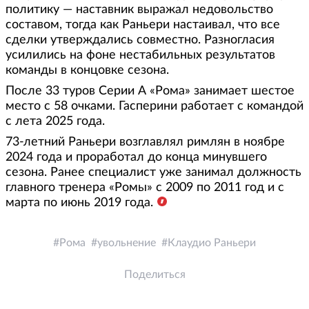
политику — наставник выражал недовольство
составом, тогда как Раньери настаивал, что все
сделки утверждались совместно. Разногласия
усилились на фоне нестабильных результатов
команды в концовке сезона.
После 33 туров Серии А «Рома» занимает шестое
место с 58 очками. Гасперини работает с командой
с лета 2025 года.
73-летний Раньери возглавлял римлян в ноябре
2024 года и проработал до конца минувшего
сезона. Ранее специалист уже занимал должность
главного тренера «Ромы» с 2009 по 2011 год и с
марта по июнь 2019 года.
Рома
увольнение
Клаудио Раньери
Поделиться