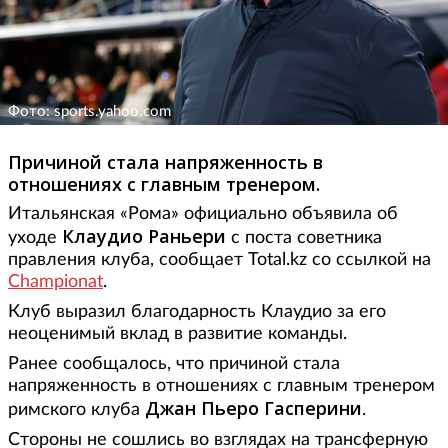
Фото: sports.yahoo.com
Причиной стала напряженность в
отношениях с главным тренером.
Итальянская «Рома» официально объявила об
Клаудио Раньери
уходе
с поста советника
правления клуба, сообщает Total.kz со ссылкой на
Championat
.
Клуб выразил благодарность Клаудио за его
неоценимый вклад в развитие команды.
Ранее сообщалось, что причиной стала
напряженность в отношениях с главным тренером
Джан Пьеро Гасперини
римского клуба
.
Стороны не сошлись во взглядах на трансферную