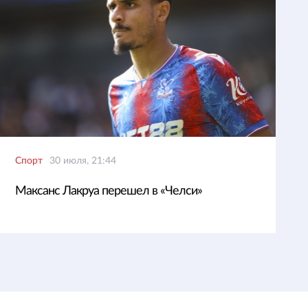
Спорт
30 июля, 21:44
Максанс Лакруа перешел в «Челси»