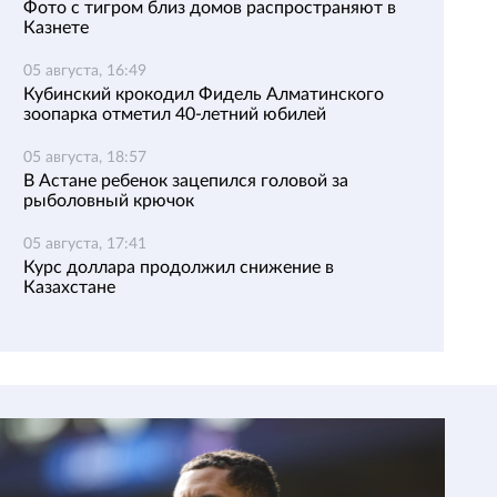
Фото с тигром близ домов распространяют в
Казнете
05 августа, 16:49
Кубинский крокодил Фидель Алматинского
зоопарка отметил 40-летний юбилей
05 августа, 18:57
В Астане ребенок зацепился головой за
рыболовный крючок
05 августа, 17:41
Курс доллара продолжил снижение в
Казахстане