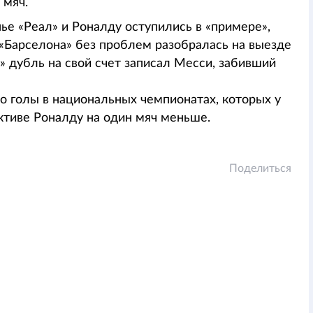
 мяч.
ье «Реал» и Роналду оступились в «примере»,
к «Барселона» без проблем разобралась на выезде
ых» дубль на свой счет записал Месси, забивший
ко голы в национальных чемпионатах, которых у
активе Роналду на один мяч меньше.
Поделиться