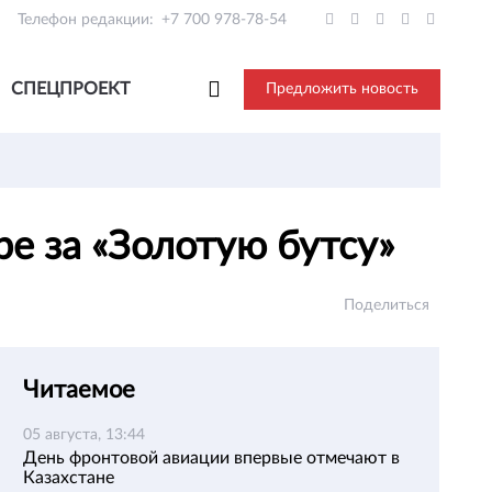
Телефон редакции:
+7 700 978-78-54
СПЕЦПРОЕКТ
Предложить новость
е за «Золотую бутсу»
Поделиться
Читаемое
05 августа, 13:44
День фронтовой авиации впервые отмечают в
Казахстане