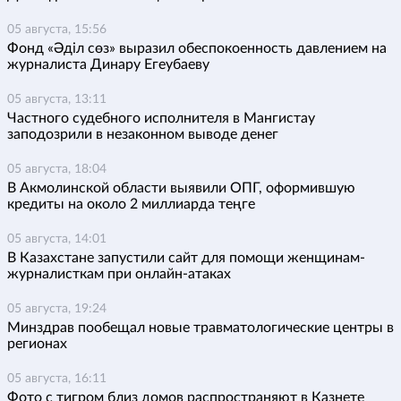
05 августа, 15:56
Фонд «Әділ сөз» выразил обеспокоенность давлением на
журналиста Динару Егеубаеву
05 августа, 13:11
Частного судебного исполнителя в Мангистау
заподозрили в незаконном выводе денег
05 августа, 18:04
В Акмолинской области выявили ОПГ, оформившую
кредиты на около 2 миллиарда теңге
05 августа, 14:01
В Казахстане запустили сайт для помощи женщинам-
журналисткам при онлайн-атаках
05 августа, 19:24
Минздрав пообещал новые травматологические центры в
регионах
05 августа, 16:11
Фото с тигром близ домов распространяют в Казнете