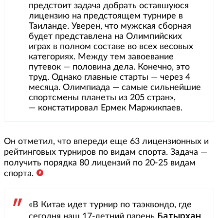
предстоит задача добрать оставшуюся
лицензию на предстоящем турнире в
Таиланде. Уверен, что мужская сборная
будет представлена на Олимпийских
играх в полном составе во всех весовых
категориях. Между тем завоевание
путевок — половина дела. Конечно, это
труд. Однако главные старты — через 4
месяца. Олимпиада — самые сильнейшие
спортсмены планеты из 205 стран»,
— констатировал Ермек Маржикпаев.
Он отметил, что впереди еще 63 лицензионных и
рейтинговых турниров по видам спорта. Задача —
получить порядка 80 лицензий по 20-25 видам
спорта.
«В Китае идет турнир по таэквондо, где
Батырхан
сегодня наш 17-летний парень