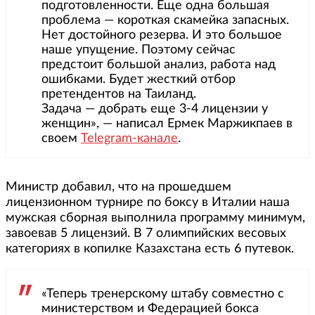
подготовленности. Еще одна большая
проблема — короткая скамейка запасных.
Нет достойного резерва. И это большое
наше упущение. Поэтому сейчас
предстоит большой анализ, работа над
ошибками. Будет жесткий отбор
претендентов на Таиланд.
Задача — добрать еще 3-4 лицензии у
женщин», — написал Ермек Маржикпаев в
своем
Telegram-канале
.
Министр добавил, что на прошедшем
лицензионном турнире по боксу в Италии наша
мужская сборная выполнила программу минимум,
завоевав 5 лицензий. В 7 олимпийских весовых
категориях в копилке Казахстана есть 6 путевок.
«Теперь тренерскому штабу совместно с
министерством и Федерацией бокса