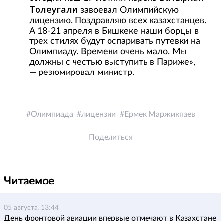
Толеугали
завоевал Олимпийскую
лицензию. Поздравляю всех казахстанцев.
А 18-21 апреля в Бишкеке наши борцы в
трех стилях будут оспаривать путевки на
Олимпиаду. Времени очень мало. Мы
должны с честью выступить в Париже»,
— резюмировал министр.
Олимпиада
лицензии
Ермек Маржикпаев
Поделиться
Читаемое
05 августа, 13:44
День фронтовой авиации впервые отмечают в Казахстане