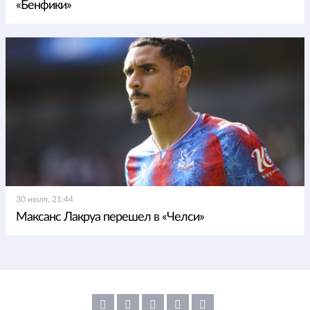
«Бенфики»
30 июля, 21:44
Максанс Лакруа перешел в «Челси»