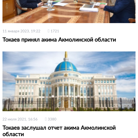
11 января 2023, 19:22
1721
Токаев принял акима Акмолинской области
22 июля 2021, 16:56
3380
Токаев заслушал отчет акима Акмолинской
области