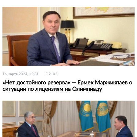
16 марта 2024, 12:31
2102
«Нет достойного резерва» — Ермек Маржикпаев о
ситуации по лицензиям на Олимпиаду