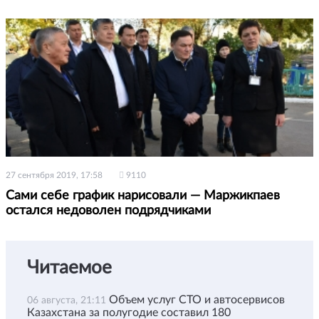
27 сентября 2019, 17:58
9110
Сами себе график нарисовали — Маржикпаев
остался недоволен подрядчиками
Читаемое
Объем услуг СТО и автосервисов
06 августа, 21:11
Казахстана за полугодие составил 180