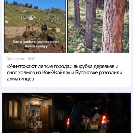
03 августа, 15:37
«Уничтожают легкие города»: вырубка деревьев и
снос холмов на Кок-Жайляу и Бутаковке разозлили
алматинцев