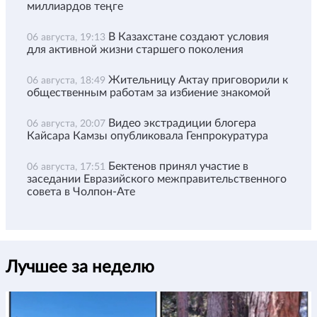
миллиардов теңге
В Казахстане создают условия
06 августа, 19:13
для активной жизни старшего поколения
Жительницу Актау приговорили к
06 августа, 18:49
общественным работам за избиение знакомой
Видео экстрадиции блогера
06 августа, 20:07
Кайсара Камзы опубликовала Генпрокуратура
Бектенов принял участие в
06 августа, 17:51
заседании Евразийского межправительственного
совета в Чолпон-Ате
Лучшее за неделю