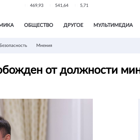
469,93
541,64
5,71
МИКА
ОБЩЕСТВО
ДРУГОЕ
МУЛЬТИМЕДИА
Безопасность
Мнения
обожден от должности ми