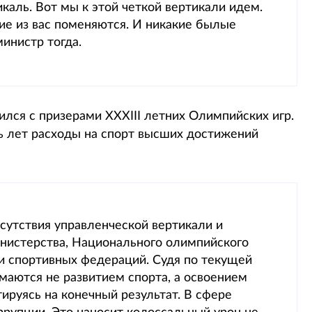
икаль. Вот мы к этой четкой вертикали идем.
е из вас поменяются. И никакие былые
 министр тогда.
тился с призерами ХХХІІІ летних Олимпийских игр.
ь лет расходы на спорт высших достижений
тсутствия управленческой вертикали и
нистерства, Национального олимпийского
 и спортивных федераций. Судя по текущей
маются не развитием спорта, а освоением
руясь на конечный результат. В сфере