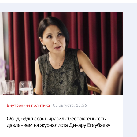
Внутренняя политика
05 августа, 15:56
Фонд «Әділ сөз» выразил обеспокоенность
давлением на журналиста Динару Егеубаеву