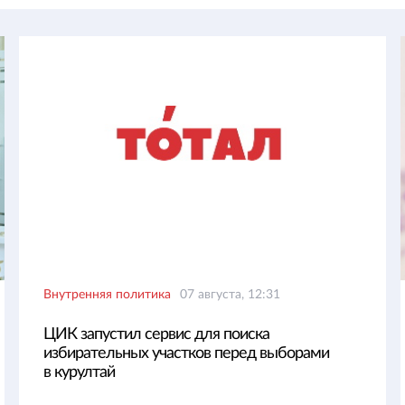
Внутренняя политика
07 августа, 12:31
ЦИК запустил сервис для поиска
избирательных участков перед выборами
в курултай