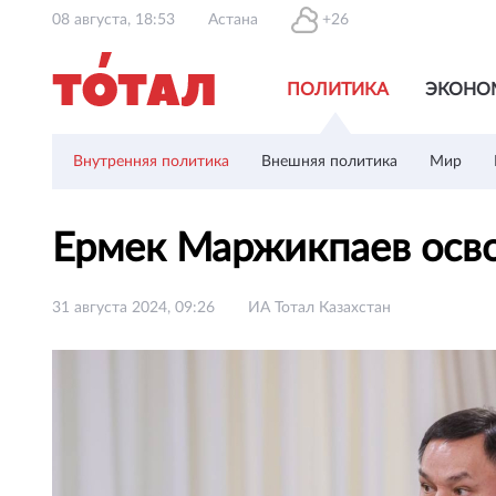
08 августа, 18:53
Астана
+26
ПОЛИТИКА
ЭКОНО
Внутренняя политика
Внешняя политика
Мир
Ермек Маржикпаев осв
31 августа 2024, 09:26
ИА Тотал Казахстан