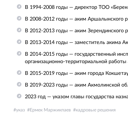
В 1994-2008 годы — директор ТОО «Берек
В 2008-2012 годы — аким Аршалынского р
В 2012-2013 годы — аким Зерендинского 
В 2013-2014 годы — заместитель акима А
В 2014-2015 годы — государственный инсп
организационно-территориальной работы 
В 2015-2019 годы — аким города Кокшета
В 2019-2023 годы — аким Акмолинской об
2023 год — указом главы государства наз
указ
Ермек Маржикпаев
кадровые решения