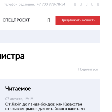
Телефон редакции:
+7 700 978-78-54
СПЕЦПРОЕКТ
Предложить новость
нистра
Поделиться
Читаемое
07 августа, 19:19
От Jiaxin до панда-бондов: как Казахстан
открывает рынок для китайского капитала