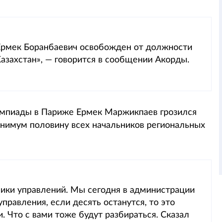
 Ермек Боранбаевич освобожден от должности
азахстан», — говорится в сообщении Акорды.
лимпиады в Париже Ермек Маржикпаев грозился
минимум половину всех начальников региональных
ики управлений. Мы сегодня в администрации
правления, если десять останутся, то это
. Что с вами тоже будут разбираться. Сказал