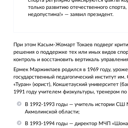
спорта регулярно фиксируются факты ко
только развитию отечественного спорта,
недопустима!» — заявил президент.
При этом Касым-Жомарт Токаев подверг крит
решения о поддержке тех или иных видов спор
контроль и восстановить вертикаль управления
Ермек Маржикпаев родился в 1969 году, урож
государственный педагогический институт им. 
«Туран» (юрист), Кокшетауский университет (б
1991 году учителем физкультуры, тренером по
В 1992-1993 годы — учитель истории СШ
Акмолинской области;
В 1993-1994 годы — директор МЧП «Шона