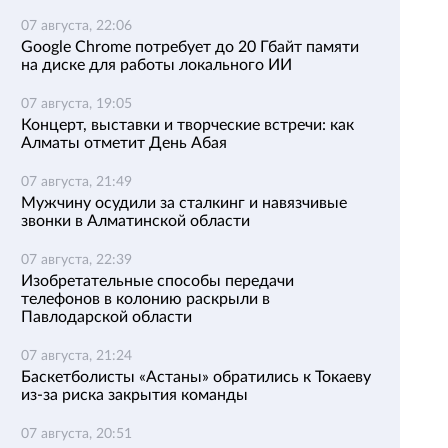
07 августа, 22:06
Google Chrome потребует до 20 Гбайт памяти
на диске для работы локального ИИ
07 августа, 19:05
Концерт, выставки и творческие встречи: как
Алматы отметит День Абая
07 августа, 21:49
Мужчину осудили за сталкинг и навязчивые
звонки в Алматинской области
07 августа, 22:39
Изобретательные способы передачи
телефонов в колонию раскрыли в
Павлодарской области
07 августа, 21:24
Баскетболисты «Астаны» обратились к Токаеву
из-за риска закрытия команды
07 августа, 20:51