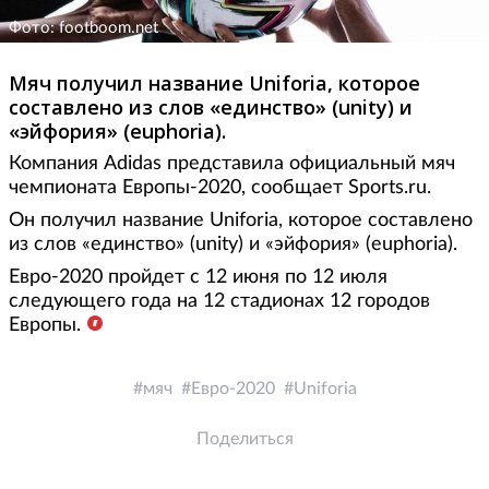
Фото: footboom.net
Мяч получил название Uniforia, которое
составлено из слов «единство» (unity) и
«эйфория» (euphoria).
Компания Adidas представила официальный мяч
чемпионата Европы-2020, сообщает Sports.ru.
Он получил название Uniforia, которое составлено
из слов «единство» (unity) и «эйфория» (euphoria).
Евро-2020 пройдет с 12 июня по 12 июля
следующего года на 12 стадионах 12 городов
Европы.
мяч
Евро-2020
Uniforia
Поделиться