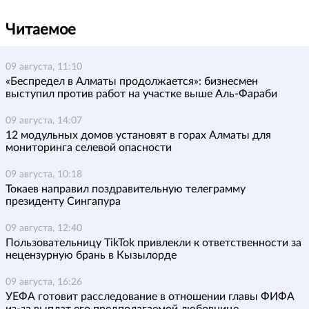
Читаемое
09 августа, 11:10
«Беспредел в Алматы продолжается»: бизнесмен
выступил против работ на участке выше Аль-Фараби
09 августа, 14:07
12 модульных домов установят в горах Алматы для
мониторинга селевой опасности
09 августа, 10:18
Токаев направил поздравительную телеграмму
президенту Сингапура
09 августа, 12:40
Пользовательницу TikTok привлекли к ответственности за
нецензурную брань в Кызылорде
09 августа, 16:26
УЕФА готовит расследование в отношении главы ФИФА
из-за выплат его предполагаемой любовнице