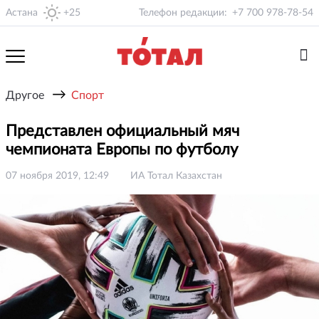
Астана
+25
Телефон редакции:
+7 700 978-78-54
→
Другое
Спорт
Представлен официальный мяч
чемпионата Европы по футболу
07 ноября 2019, 12:49
ИА Тотал Казахстан