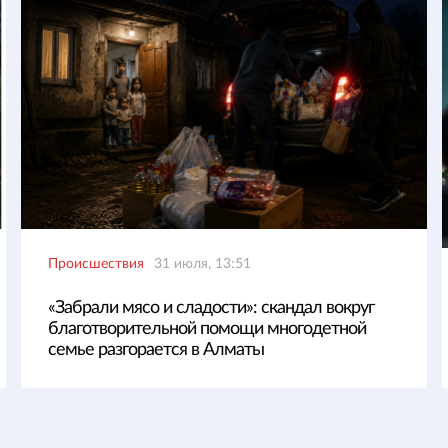
Происшествия
31 июля, 13:51
«Забрали мясо и сладости»: скандал вокруг
благотворительной помощи многодетной
семье разгорается в Алматы