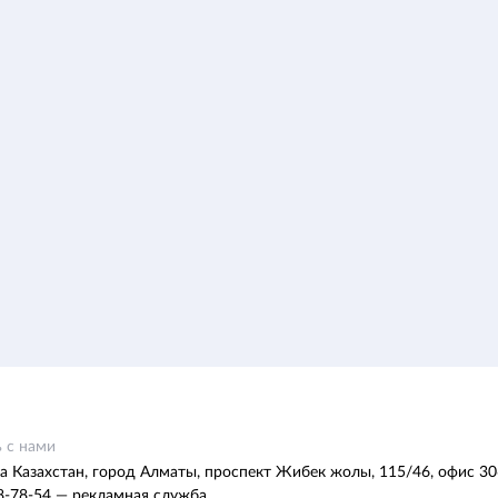
 с нами
а Казахстан, город Алматы, проспект Жибек жолы, 115/46, офис 30
8-78-54 — рекламная служба