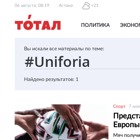
06 августа, 08:19
Астана
+21
ПОЛИТИКА
ЭКОНО
Вы искали все материалы по теме:
Найдено результатов: 1
Спорт
7 ноя
Предст
Европы
Мяч получил