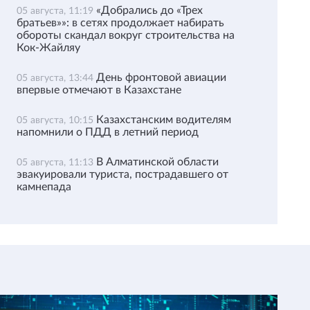
«Добрались до «Трех
05 августа, 11:19
братьев»»: в сетях продолжает набирать
обороты скандал вокруг строительства на
Кок-Жайляу
День фронтовой авиации
05 августа, 13:44
впервые отмечают в Казахстане
Казахстанским водителям
05 августа, 10:15
напомнили о ПДД в летний период
В Алматинской области
05 августа, 11:13
эвакуировали туриста, пострадавшего от
камнепада