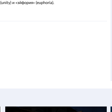
(unity) и «эйфория» (euphoria).