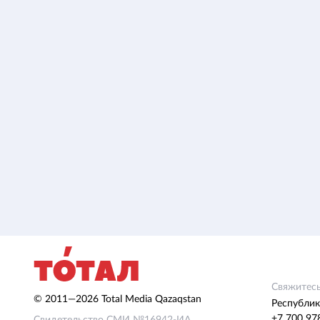
Свяжитесь
© 2011—2026 Total Media Qazaqstan
Республик
+7 700 97
Свидетельство СМИ №16942-ИА