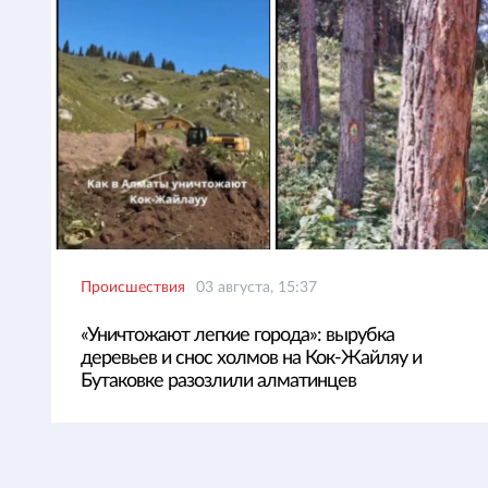
Происшествия
03 августа, 15:37
«Уничтожают легкие города»: вырубка
деревьев и снос холмов на Кок-Жайляу и
Бутаковке разозлили алматинцев